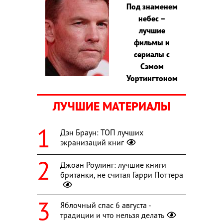
Под знаменем
небес –
лучшие
фильмы и
сериалы с
Сэмом
Уортингтоном
ЛУЧШИЕ МАТЕРИАЛЫ
Дэн Браун: ТОП лучших
экранизаций книг
Джоан Роулинг: лучшие книги
британки, не считая Гарри Поттера
Яблочный спас 6 августа -
традиции и что нельзя делать