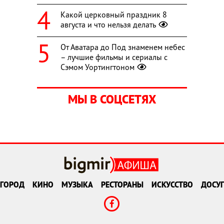
Какой церковный праздник 8
августа и что нельзя делать
От Аватара до Под знаменем небес
– лучшие фильмы и сериалы с
Сэмом Уортингтоном
МЫ В СОЦСЕТЯХ
ГОРОД
КИНО
МУЗЫКА
РЕСТОРАНЫ
ИСКУССТВО
ДОСУГ