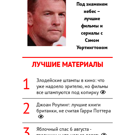
Под знаменем
небес –
лучшие
фильмы и
сериалы с
Сэмом
Уортингтоном
ЛУЧШИЕ МАТЕРИАЛЫ
Злодейские штампы в кино: что
уже надоело зрителю, но фильмы
все штампуются под копирку
Джоан Роулинг: лучшие книги
британки, не считая Гарри Поттера
Яблочный спас 6 августа -