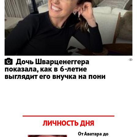
Дочь Шварценеггера
показала, как в 6-летие
выглядит его внучка на пони
ЛИЧНОСТЬ ДНЯ
От Аватара до