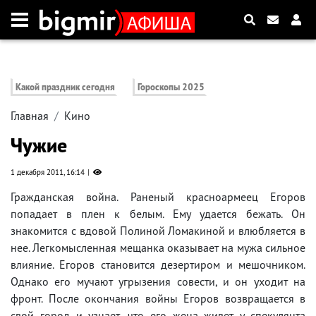
Какой праздник сегодня
Гороскопы 2025
Главная
Кино
Чужие
1 декабря 2011, 16:14
Гражданская война. Раненый красноармеец Егоров
попадает в плен к белым. Ему удается бежать. Он
знакомится с вдовой Полиной Ломакиной и влюбляется в
нее. Легкомысленная мещанка оказывает на мужа сильное
влияние. Егоров становится дезертиром и мешочником.
Однако его мучают угрызения совести, и он уходит на
фронт. После окончания войны Егоров возвращается в
свой город и узнает, что его жена живет у спекулянта