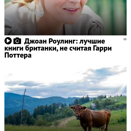
Джоан Роулинг: лучшие
книги британки, не считая Гарри
Поттера