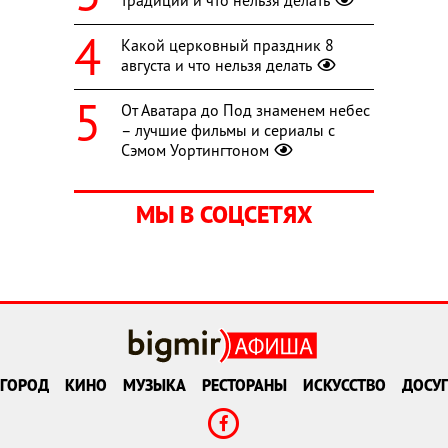
традиции и что нельзя делать
Какой церковный праздник 8
августа и что нельзя делать
От Аватара до Под знаменем небес
– лучшие фильмы и сериалы с
Сэмом Уортингтоном
МЫ В СОЦСЕТЯХ
ГОРОД
КИНО
МУЗЫКА
РЕСТОРАНЫ
ИСКУССТВО
ДОСУГ