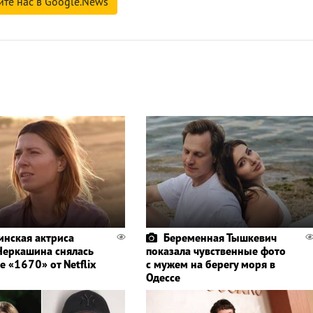
йте нас в Google.News
инская актриса
Беременная Тышкевич
Черкашина снялась
показала чувственные фото
е «1670» от Netflix
с мужем на берегу моря в
Одессе