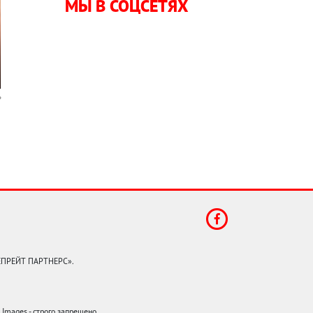
МЫ В СОЦСЕТЯХ
КЕПРЕЙТ ПАРТНЕРС».
mages - строго запрещено.