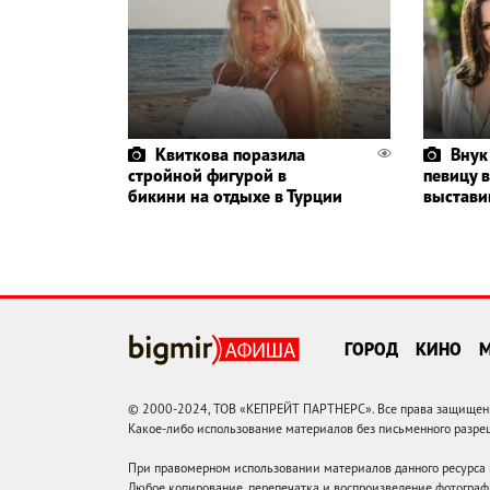
Квиткова поразила
Внук
стройной фигурой в
певицу в
бикини на отдыхе в Турции
выстави
ГОРОД
КИНО
© 2000-2024, ТОВ «КЕПРЕЙТ ПАРТНЕРС». Все права защищены.
Какое-либо использование материалов без письменного раз
При правомерном использовании материалов данного ресурса
Любое копирование, перепечатка и воспроизведение фотограф