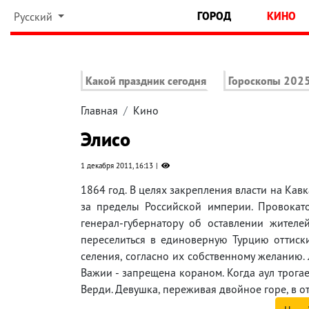
ГОРОД
КИНО
Русский
Какой праздник сегодня
Гороскопы 202
Главная
Кино
Элисо
1 декабря 2011, 16:13
1864 год. В целях закрепления власти на Кав
за пределы Российской империи. Провокат
генерал-губернатору об оставлении жител
переселиться в единоверную Турцию оттиск
селения, согласно их собственному желанию. 
Важии - запрещена кораном. Когда аул трогает
Верди. Девушка, переживая двойное горе, в о