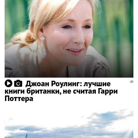
Джоан Роулинг: лучшие
книги британки, не считая Гарри
Поттера