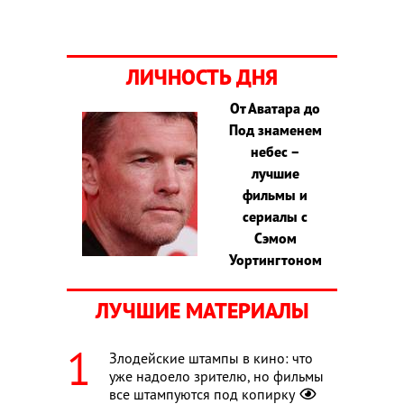
ЛИЧНОСТЬ ДНЯ
От Аватара до
Под знаменем
небес –
лучшие
фильмы и
сериалы с
Сэмом
Уортингтоном
ЛУЧШИЕ МАТЕРИАЛЫ
Злодейские штампы в кино: что
уже надоело зрителю, но фильмы
все штампуются под копирку