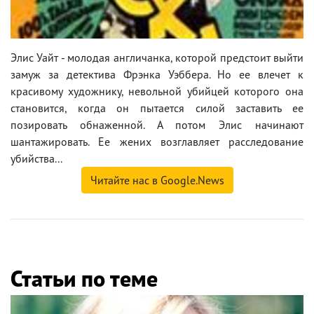
Элис Уайт - молодая англичанка, которой предстоит выйти
замуж за детектива Фрэнка Уэббера. Но ее влечет к
красивому художнику, невольной убийцей которого она
становится, когда он пытается силой заставить ее
позировать обнаженной. А потом Элис начинают
шантажировать. Ее жених возглавляет расследование
убийства...
Читайте нас в Google.News
Статьи по теме