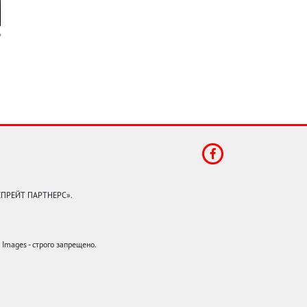
КЕПРЕЙТ ПАРТНЕРС».
mages - строго запрещено.