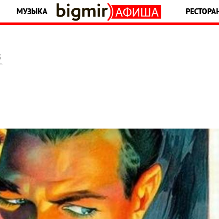
МУЗЫКА
РЕСТОРА
5