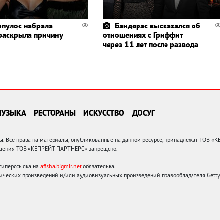
пулос набрала
Бандерас высказался об
 раскрыла причину
отношениях с Гриффит
через 11 лет после развода
МУЗЫКА
РЕСТОРАНЫ
ИСКУССТВО
ДОСУГ
 Все права на материалы, опубликованные на данном ресурсе, принадлежат ТОВ «
решения ТОВ «КЕПРЕЙТ ПАРТНЕРС» запрещено.
 гиперссылка на
afisha.bigmir.net
обязательна.
ических произведений и/или аудиовизуальных произведений правообладателя Getty I