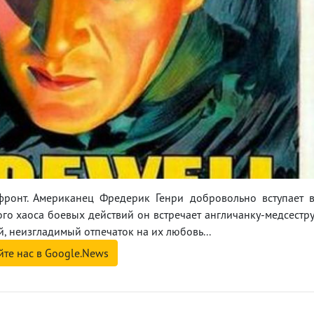
фронт. Американец Фредерик Генри добровольно вступает 
го хаоса боевых действий он встречает англичанку-медсестр
, неизгладимый отпечаток на их любовь...
йте нас в Google.News