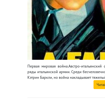
Первая мировая война.Австро-итальянский 
ряды итальянской армии. Среди бесчеловечно
Кэтрин Баркли, но война накладывает тяжелый
Чита