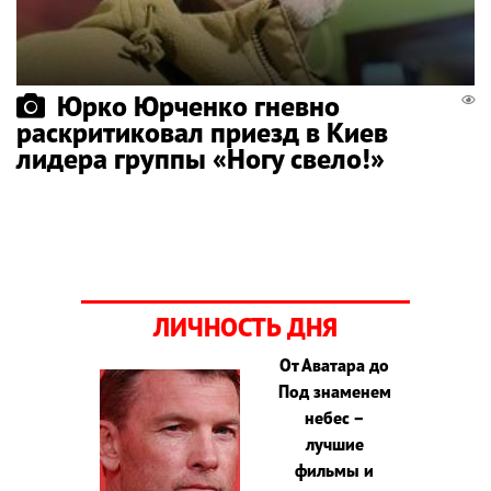
Юрко Юрченко гневно
раскритиковал приезд в Киев
лидера группы «Ногу свело!»
ЛИЧНОСТЬ ДНЯ
От Аватара до
Под знаменем
небес –
лучшие
фильмы и