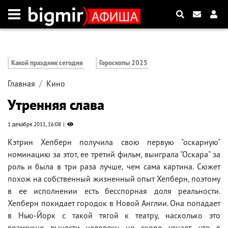
Какой праздник сегодня
Гороскопы 2025
Главная
Кино
Утренняя слава
1 декабря 2011, 16:08
Кэтрин Хепберн получила свою первую "оскарную"
номинацию за этот, ее третий фильм, выиграла "Оскара" за
роль и была в три раза лучше, чем сама картина. Сюжет
похож на собственный жизненный опыт Хепберн, поэтому
в ее исполнении есть бесспорная доля реальности.
Хепберн покидает городок в Новой Англии. Она попадает
в Нью-Йорк с такой тягой к театру, насколько это
возможно вынести человеку, но скоро узнает, что в