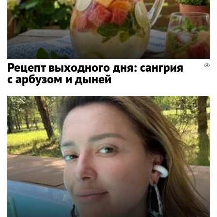
Рецепт выходного дня: сангрия
с арбузом и дыней