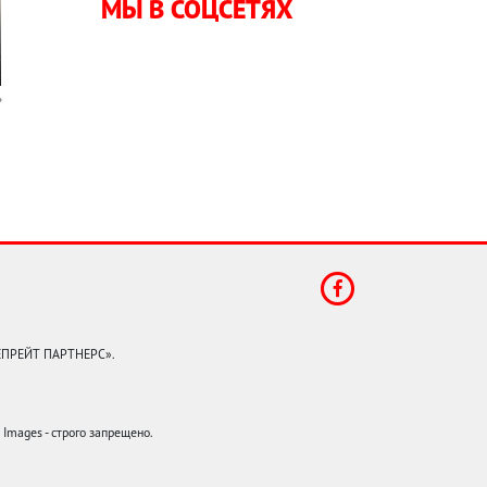
МЫ В СОЦСЕТЯХ
КЕПРЕЙТ ПАРТНЕРС».
mages - строго запрещено.