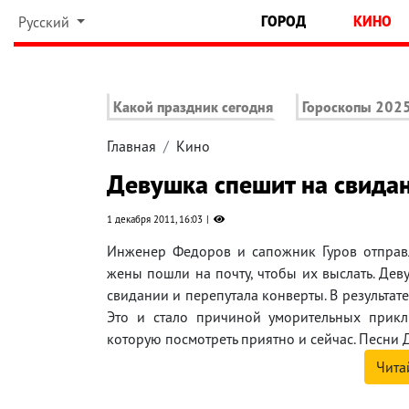
ГОРОД
КИНО
Русский
Какой праздник сегодня
Гороскопы 202
Главная
Кино
Девушка спешит на свида
1 декабря 2011, 16:03
Инженер Федоров и сапожник Гуров отправл
жены пошли на почту, чтобы их выслать. Дев
свидании и перепутала конверты. В результат
Это и стало причиной уморительных прикл
которую посмотреть приятно и сейчас. Песни 
Чита