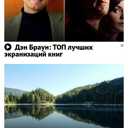
Дэн Браун: ТОП лучших
экранизаций книг