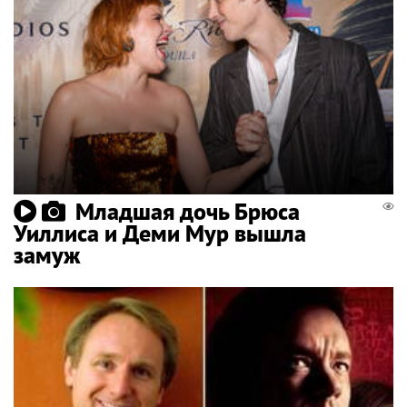
Младшая дочь Брюса
Уиллиса и Деми Мур вышла
замуж