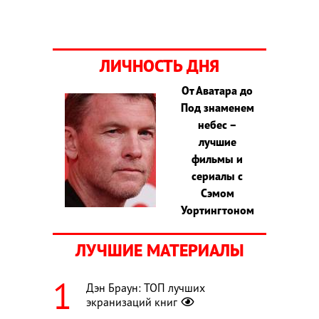
ЛИЧНОСТЬ ДНЯ
От Аватара до
Под знаменем
небес –
лучшие
фильмы и
сериалы с
Сэмом
Уортингтоном
ЛУЧШИЕ МАТЕРИАЛЫ
Дэн Браун: ТОП лучших
экранизаций книг