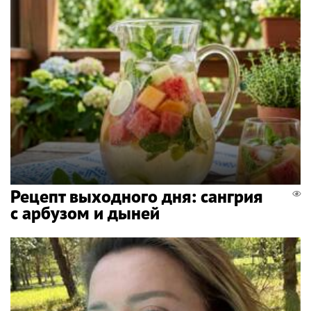
Рецепт выходного дня: сангрия
с арбузом и дыней