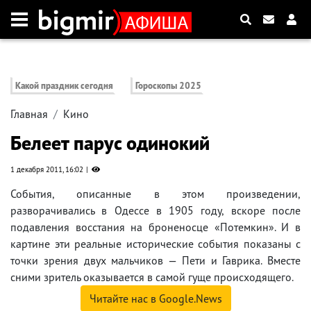
Какой праздник сегодня
Гороскопы 2025
Главная
Кино
Белеет парус одинокий
1 декабря 2011, 16:02
События, описанные в этом произведении,
разворачивались в Одессе в 1905 году, вскоре после
подавления восстания на броненосце «Потемкин». И в
картине эти реальные исторические события показаны с
точки зрения двух мальчиков — Пети и Гаврика. Вместе
сними зритель оказывается в самой гуще происходящего.
Читайте нас в Google.News