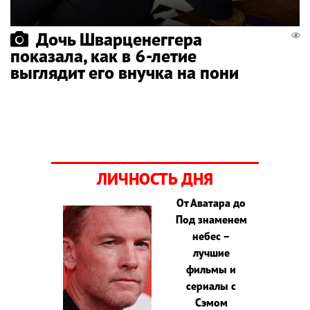
Дочь Шварценеггера
показала, как в 6-летие
выглядит его внучка на пони
ЛИЧНОСТЬ ДНЯ
От Аватара до
Под знаменем
небес –
лучшие
фильмы и
сериалы с
Сэмом