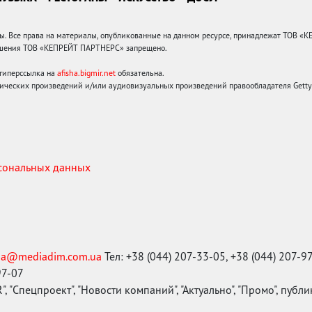
 Все права на материалы, опубликованные на данном ресурсе, принадлежат ТОВ «
решения ТОВ «КЕПРЕЙТ ПАРТНЕРС» запрещено.
 гиперссылка на
afisha.bigmir.net
обязательна.
ических произведений и/или аудиовизуальных произведений правообладателя Getty I
рсональных данных
ma@mediadim.com.ua
Тел: +38 (044) 207-33-05, +38 (044) 207-9
97-07
, "Спецпроект", "Новости компаний", "Актуально", "Промо", публ