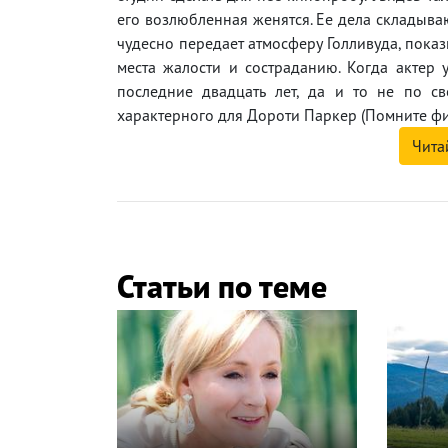
его возлюбленная женятся. Ее дела складываю
чудесно передает атмосферу Голливуда, показы
места жалости и состраданию. Когда актер у
последние двадцать лет, да и то не по св
характерного для Дороти Паркер (Помните фил
Чита
Статьи по теме