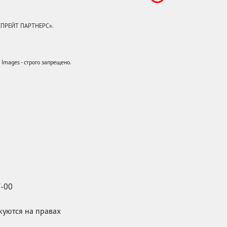
КЕПРЕЙТ ПАРТНЕРС».
mages - строго запрещено.
7-00
икуются на правах