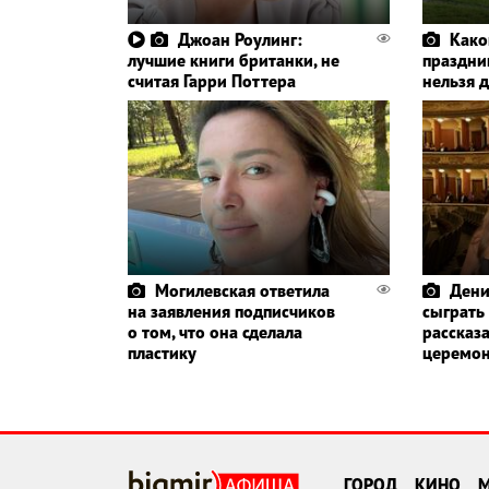
Джоан Роулинг:
Како
лучшие книги британки, не
праздник
считая Гарри Поттера
нельзя 
Могилевская ответила
Дени
на заявления подписчиков
сыграть
о том, что она сделала
рассказа
пластику
церемо
ГОРОД
КИНО