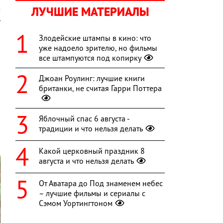
ЛУЧШИЕ МАТЕРИАЛЫ
м
т
а
Злодейские штампы в кино: что
,
уже надоело зрителю, но фильмы
все штампуются под копирку
Джоан Роулинг: лучшие книги
британки, не считая Гарри Поттера
Яблочный спас 6 августа -
традиции и что нельзя делать
Какой церковный праздник 8
августа и что нельзя делать
От Аватара до Под знаменем небес
– лучшие фильмы и сериалы с
Сэмом Уортингтоном