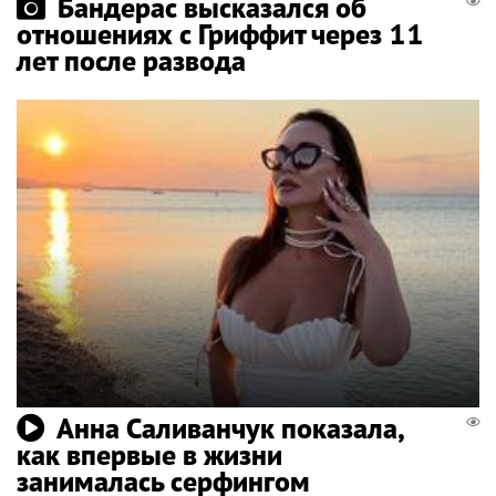
Бандерас высказался об
отношениях с Гриффит через 11
лет после развода
Анна Саливанчук показала,
как впервые в жизни
занималась серфингом