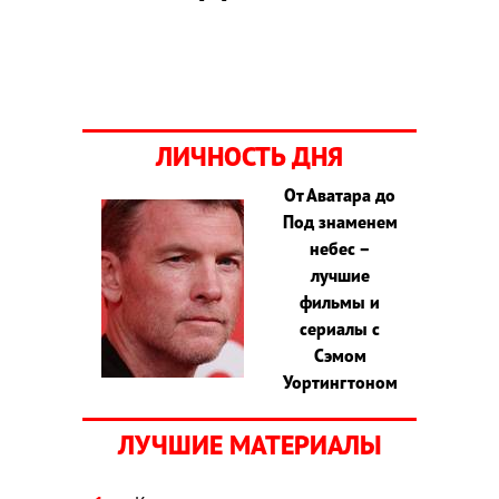
ЛИЧНОСТЬ ДНЯ
От Аватара до
Под знаменем
небес –
лучшие
фильмы и
сериалы с
Сэмом
Уортингтоном
ЛУЧШИЕ МАТЕРИАЛЫ