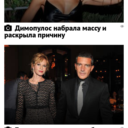
Димопулос набрала массу и
раскрыла причину