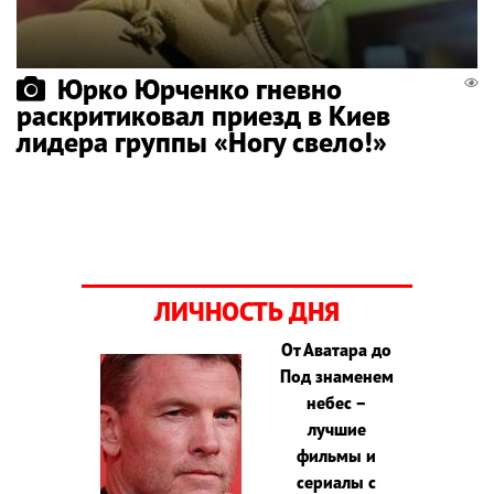
Юрко Юрченко гневно
раскритиковал приезд в Киев
лидера группы «Ногу свело!»
ЛИЧНОСТЬ ДНЯ
От Аватара до
Под знаменем
небес –
лучшие
фильмы и
сериалы с