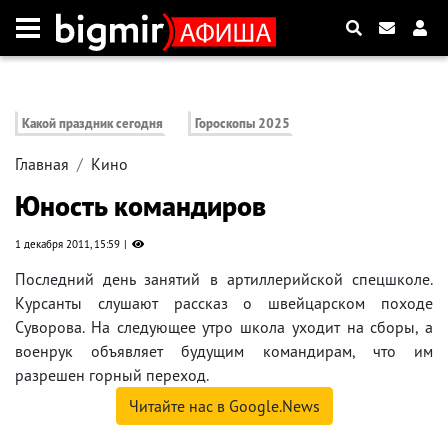
Какой праздник сегодня
Гороскопы 2025
Главная
Кино
Юность командиров
1 декабря 2011, 15:59
Последний день занятий в артиллерийской спецшколе.
Курсанты слушают рассказ о швейцарском походе
Суворова. На следующее утро школа уходит на сборы, а
военрук объявляет будущим командирам, что им
разрешен горный переход.
Читайте нас в Google.News