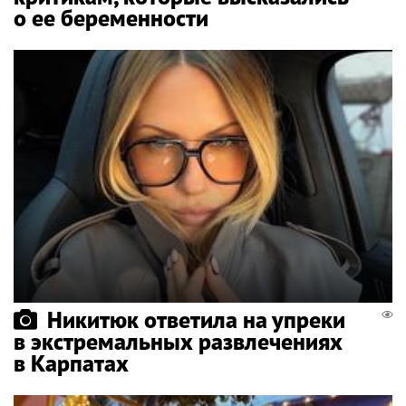
о ее беременности
Никитюк ответила на упреки
в экстремальных развлечениях
в Карпатах