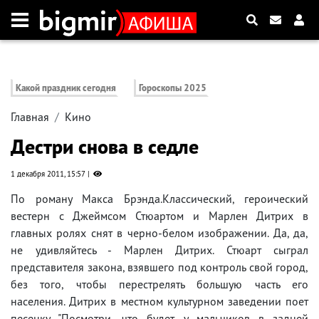
Какой праздник сегодня
Гороскопы 2025
Главная
Кино
Дестри снова в седле
1 декабря 2011, 15:57
По роману Макса Брэнда.Классический, героический
вестерн с Джеймсом Стюартом и Марлен Дитрих в
главных ролях снят в черно-белом изображении. Да, да,
не удивляйтесь - Марлен Дитрих. Стюарт сыграл
представителя закона, взявшего под контроль свой город,
без того, чтобы перестрелять большую часть его
населения. Дитрих в местном культурном заведении поет
песенку "Посмотри, что будет у мальчиков в задней