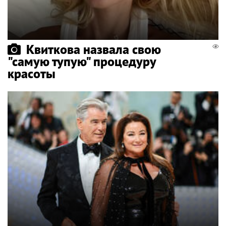
Квиткова назвала свою
"самую тупую" процедуру
красоты