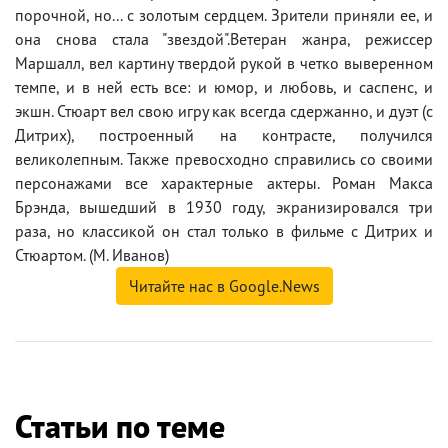
порочной, но... с золотым сердцем. Зрители приняли ее, и
она снова стала "звездой".Ветеран жанра, режиссер
Маршалл, вел картину твердой рукой в четко выверенном
темпе, и в ней есть все: и юмор, и любовь, и саспенс, и
экшн. Стюарт вел свою игру как всегда сдержанно, и дуэт (с
Дитрих), построенный на контрасте, получился
великолепным. Также превосходно справились со своими
персонажами все характерные актеры. Роман Макса
Брэнда, вышедший в 1930 году, экранизировался три
раза, но классикой он стал только в фильме с Дитрих и
Стюартом. (М. Иванов)
Читайте нас в Google.News
Статьи по теме