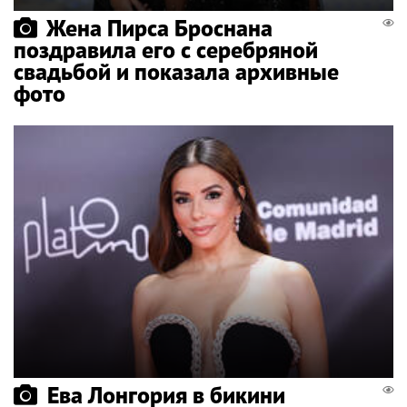
Жена Пирса Броснана
поздравила его с серебряной
свадьбой и показала архивные
фото
Ева Лонгория в бикини