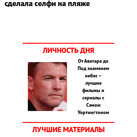
сделала селфи на пляже
ЛИЧНОСТЬ ДНЯ
От Аватара до
Под знаменем
небес –
лучшие
фильмы и
сериалы с
Сэмом
Уортингтоном
ЛУЧШИЕ МАТЕРИАЛЫ