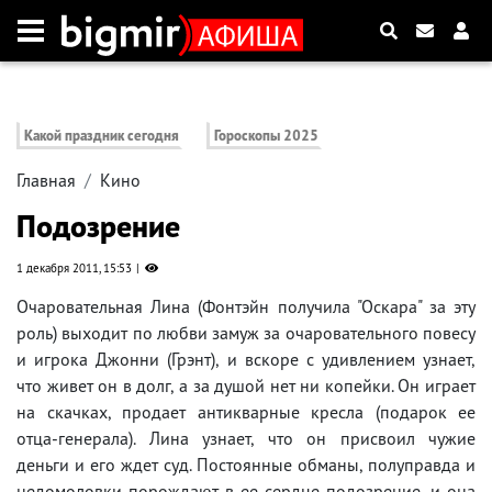
Какой праздник сегодня
Гороскопы 2025
Главная
Кино
Подозрение
1 декабря 2011, 15:53
Очаровательная Лина (Фонтэйн получила "Оскара" за эту
роль) выходит по любви замуж за очаровательного повесу
и игрока Джонни (Грэнт), и вскоре с удивлением узнает,
что живет он в долг, а за душой нет ни копейки. Он играет
на скачках, продает антикварные кресла (подарок ее
отца-генерала). Лина узнает, что он присвоил чужие
деньги и его ждет суд. Постоянные обманы, полуправда и
недомоловки порождают в ее сердце подозрение, и она