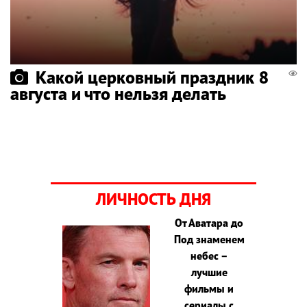
Какой церковный праздник 8
августа и что нельзя делать
ЛИЧНОСТЬ ДНЯ
От Аватара до
Под знаменем
небес –
лучшие
фильмы и
сериалы с