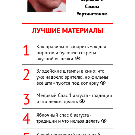
Сэмом
Уортингтоном
ЛУЧШИЕ МАТЕРИАЛЫ
Как правильно запарить мак для
пирогов и булочек: секреты
вкусной выпечки
Злодейские штампы в кино: что
уже надоело зрителю, но фильмы
все штампуются под копирку
Медовый Спас 1 августа - традиции
и что нельзя делать
Яблочный спас 6 августа -
традиции и что нельзя делать
Какой церковный праздник 8