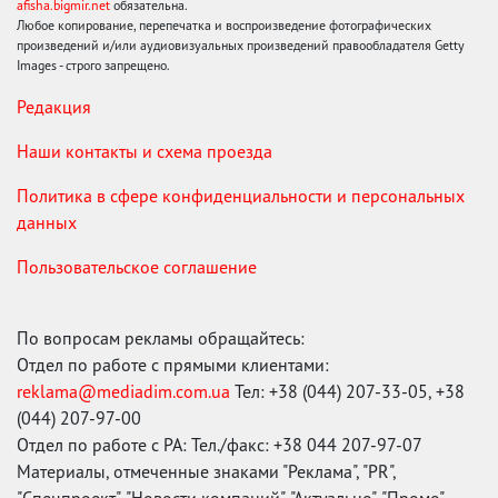
afisha.bigmir.net
обязательна.
Любое копирование, перепечатка и воспроизведение фотографических
произведений и/или аудиовизуальных произведений правообладателя Getty
Images - строго запрещено.
Редакция
Наши контакты и схема проезда
Политика в сфере конфиденциальности и персональных
данных
Пользовательское соглашение
По вопросам рекламы обращайтесь:
Отдел по работе с прямыми клиентами:
reklama@mediadim.com.ua
Тел: +38 (044) 207-33-05, +38
(044) 207-97-00
Отдел по работе с РА: Тел./факс: +38 044 207-97-07
Материалы, отмеченные знаками "Реклама", "PR",
"Спецпроект", "Новости компаний", "Актуально", "Промо",