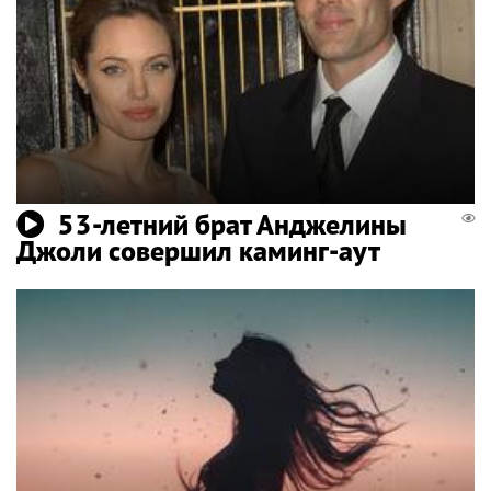
53-летний брат Анджелины
Джоли совершил каминг-аут