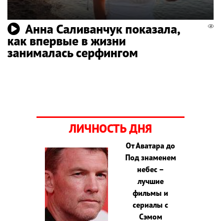
Анна Саливанчук показала,
как впервые в жизни
занималась серфингом
ЛИЧНОСТЬ ДНЯ
От Аватара до
Под знаменем
небес –
лучшие
фильмы и
сериалы с
Сэмом