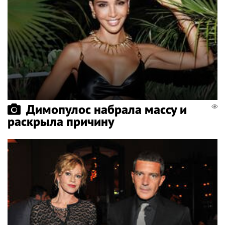
Димопулос набрала массу и
раскрыла причину