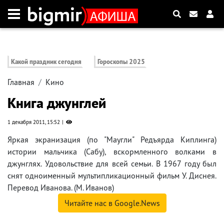
Какой праздник сегодня
Гороскопы 2025
Главная
Кино
Книга джунглей
1 декабря 2011, 15:52
Яркая экранизация (по "Маугли" Редъярда Киплинга)
истории мальчика (Сабу), вскормленного волками в
джунглях. Удовольствие для всей семьи. В 1967 году был
снят одноименный мультипликационный фильм У. Диснея.
Перевод Иванова. (М. Иванов)
Читайте нас в Google.News