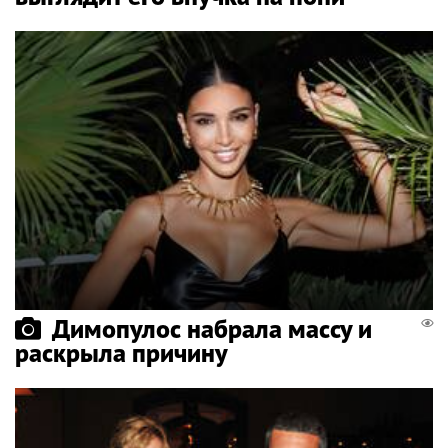
Димопулос набрала массу и
раскрыла причину