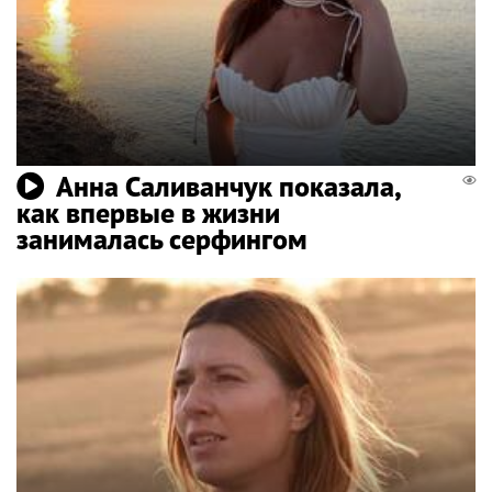
Анна Саливанчук показала,
как впервые в жизни
занималась серфингом