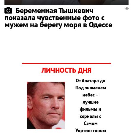
Беременная Тышкевич
показала чувственные фото с
мужем на берегу моря в Одессе
ЛИЧНОСТЬ ДНЯ
От Аватара до
Под знаменем
небес –
лучшие
фильмы и
сериалы с
Сэмом
Уортингтоном