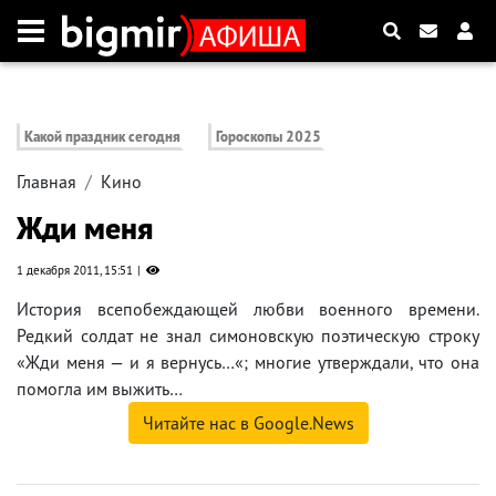
Какой праздник сегодня
Гороскопы 2025
Главная
Кино
Жди меня
1 декабря 2011, 15:51
История всепобеждающей любви военного времени.
Редкий солдат не знал симоновскую поэтическую строку
«Жди меня — и я вернусь…«; многие утверждали, что она
помогла им выжить…
Читайте нас в Google.News