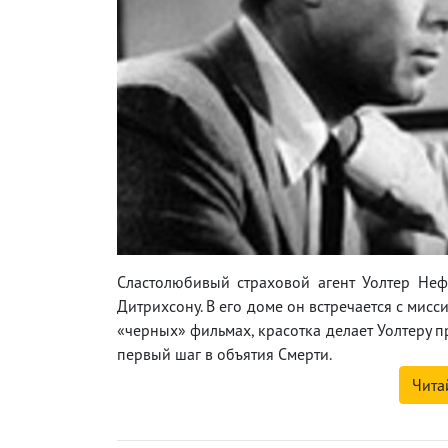
Сластолюбивый страховой агент Уолтер Неф
Дитрихсону. В его доме он встречается с мисс
«черных» фильмах, красотка делает Уолтеру п
первый шаг в объятия Смерти.
Чита