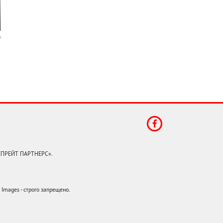
КЕПРЕЙТ ПАРТНЕРС».
mages - строго запрещено.