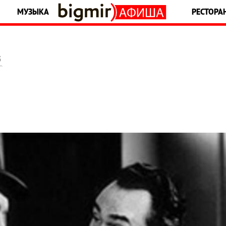
МУЗЫКА
РЕСТОРА
5