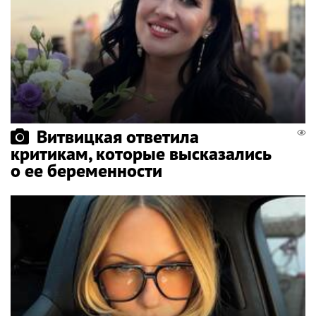
Витвицкая ответила
критикам, которые высказались
о ее беременности