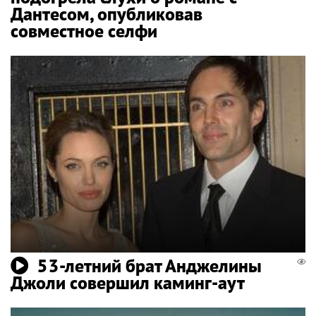
Дантесом, опубликовав
совместное селфи
53-летний брат Анджелины
Джоли совершил каминг-аут