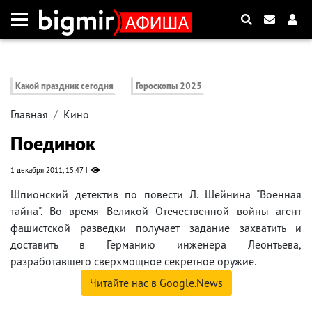
Какой праздник сегодня
Гороскопы 2025
Главная
Кино
Поединок
1 декабря 2011, 15:47
Шпионский детектив по повести Л. Шейнина "Военная
тайна". Во время Великой Отечественной войны агент
фашистской разведки получает задание захватить и
доставить в Германию инженера Леонтьева,
разработавшего сверхмощное секретное оружие.
Читайте нас в Google.News