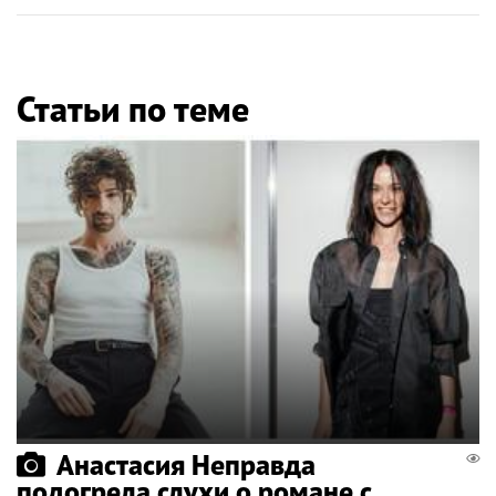
Статьи по теме
Анастасия Неправда
подогрела слухи о романе с