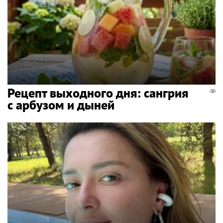
Рецепт выходного дня: сангрия
с арбузом и дыней