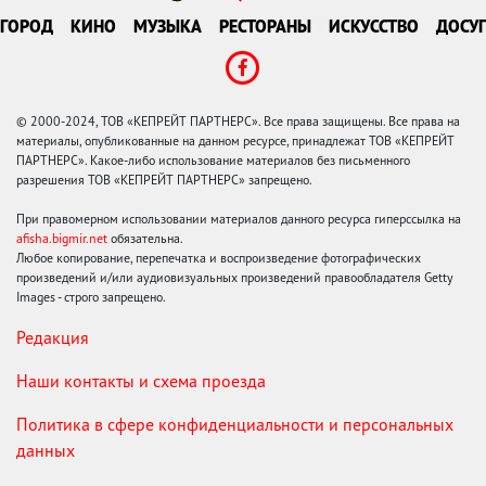
ГОРОД
КИНО
МУЗЫКА
РЕСТОРАНЫ
ИСКУССТВО
ДОСУГ
© 2000-2024, ТОВ «КЕПРЕЙТ ПАРТНЕРС». Все права защищены. Все права на
материалы, опубликованные на данном ресурсе, принадлежат ТОВ «КЕПРЕЙТ
ПАРТНЕРС». Какое-либо использование материалов без письменного
разрешения ТОВ «КЕПРЕЙТ ПАРТНЕРС» запрещено.
При правомерном использовании материалов данного ресурса гиперссылка на
afisha.bigmir.net
обязательна.
Любое копирование, перепечатка и воспроизведение фотографических
произведений и/или аудиовизуальных произведений правообладателя Getty
Images - строго запрещено.
Редакция
Наши контакты и схема проезда
Политика в сфере конфиденциальности и персональных
данных