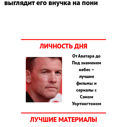
выглядит его внучка на пони
ЛИЧНОСТЬ ДНЯ
От Аватара до
Под знаменем
небес –
лучшие
фильмы и
сериалы с
Сэмом
Уортингтоном
ЛУЧШИЕ МАТЕРИАЛЫ