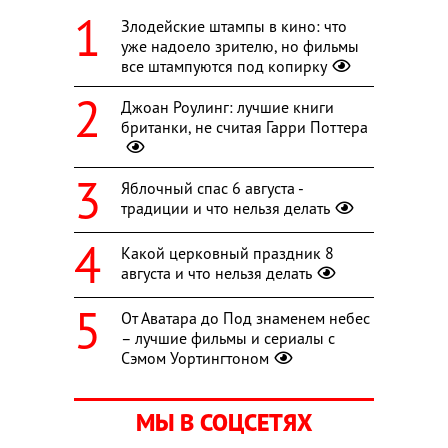
Злодейские штампы в кино: что
уже надоело зрителю, но фильмы
все штампуются под копирку
Джоан Роулинг: лучшие книги
британки, не считая Гарри Поттера
Яблочный спас 6 августа -
традиции и что нельзя делать
Какой церковный праздник 8
августа и что нельзя делать
От Аватара до Под знаменем небес
– лучшие фильмы и сериалы с
Сэмом Уортингтоном
МЫ В СОЦСЕТЯХ