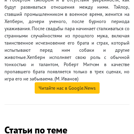
будут развиваться отношения между ними. Тэйлор,
ставший промышленником в военное время, женится на
Хепберн, дочери ученого, после бурного периода
ухаживания. После свадьбы пара начинает сталкиваться со
странными случайностями из прошлого мужа, включая
таинственное исчезновение его брата и страх, который
испытывают перед ним собаки и другие
животные.Хепберн исполняет свою роль с обычной
тонкостью и талантом, Роберт Митчэм в качестве
пропавшего брата появляется только в трех сценах, но
игра его не забываема. (М. Иванов)
Читайте нас в Google.News
Статьи по теме