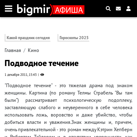
Какой праздник сегодня
Гороскопы 2025
Главная
Кино
Подводное течение
1 декабря 2011, 15:43
"Подводное течение" - это тяжелая драма под знаком
женщины. Картина (по роману Телмы Страбель "Вы там
были") рассматривает психологическую подоплеку,
заставляющую слабого и неуверенного в себе человека
использовать ложь, воровство и даже убийство, чтобы
добиться власти и уважения.Знак женщины и, причем,
очень привлекательной - это роман между Кэтрин Хепберн
и Робертом Тэйлором и в отсутствии уверенности, как