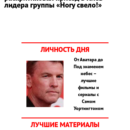
лидера группы «Ногу свело!»
ЛИЧНОСТЬ ДНЯ
От Аватара до
Под знаменем
небес –
лучшие
фильмы и
сериалы с
Сэмом
Уортингтоном
ЛУЧШИЕ МАТЕРИАЛЫ