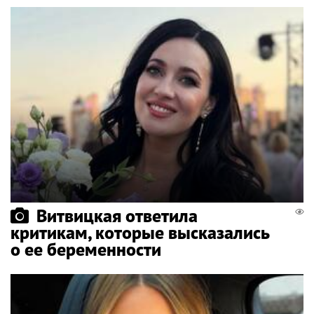
Витвицкая ответила
критикам, которые высказались
о ее беременности