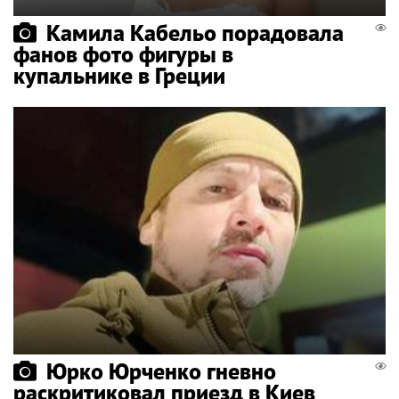
Камила Кабельо порадовала
фанов фото фигуры в
купальнике в Греции
Юрко Юрченко гневно
раскритиковал приезд в Киев