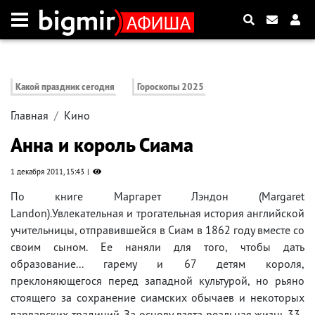
Какой праздник сегодня
Гороскопы 2025
Главная
Кино
Анна и король Сиама
1 декабря 2011, 15:43
По книге Маргарет Лэндон (Margaret
Landon).Увлекательная и трогательная история английской
учительницы, отправившейся в Сиам в 1862 году вместе со
своим сыном. Ее наняли для того, чтобы дать
образование... гарему и 67 детям короля,
преклоняющегося перед западной культурой, но рьяно
стоящего за сохранение сиамских обычаев и некоторых
варварских традиций. За основу взята реальная жизнь 33-