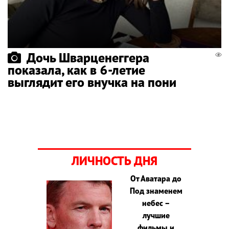
Дочь Шварценеггера
показала, как в 6-летие
выглядит его внучка на пони
ЛИЧНОСТЬ ДНЯ
От Аватара до
Под знаменем
небес –
лучшие
фильмы и