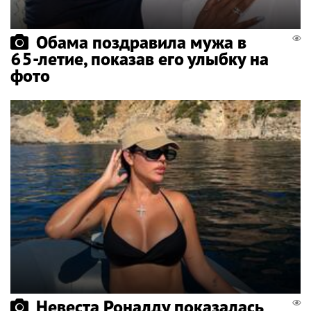
Обама поздравила мужа в
65-летие, показав его улыбку на
фото
Невеста Роналду показалась