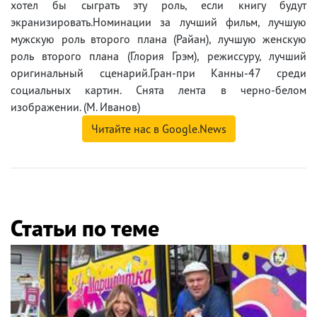
хотел бы сыграть эту роль, если книгу будут
экранизировать.Номинации за лучший фильм, лучшую
мужскую роль второго плана (Райан), лучшую женскую
роль второго плана (Глория Грэм), режиссуру, лучший
оригинальный сценарий.Гран-при Канны-47 среди
социальных картин. Снята лента в черно-белом
изображении. (М. Иванов)
Читайте нас в Google.News
Статьи по теме