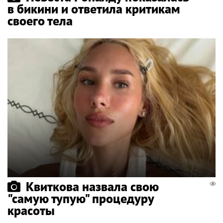
в бикини и ответила критикам
своего тела
Квиткова назвала свою
"самую тупую" процедуру
красоты