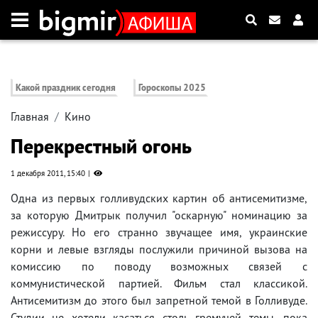
Какой праздник сегодня
Гороскопы 2025
Главная
Кино
Перекрестный огонь
1 декабря 2011, 15:40
Одна из первых голливудских картин об антисемитизме,
за которую Дмитрык получил "оскарную" номинацию за
режиссуру. Но его странно звучащее имя, украинские
корни и левые взгляды послужили причиной вызова на
комиссию по поводу возможных связей с
коммунистической партией. Фильм стал классикой.
Антисемитизм до этого был запретной темой в Голливуде.
Студии не хотели касаться столь гремучей темы, пока