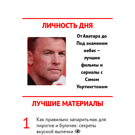
ЛИЧНОСТЬ ДНЯ
От Аватара до
Под знаменем
небес –
лучшие
фильмы и
сериалы с
Сэмом
Уортингтоном
ЛУЧШИЕ МАТЕРИАЛЫ
Как правильно запарить мак для
пирогов и булочек: секреты
вкусной выпечки