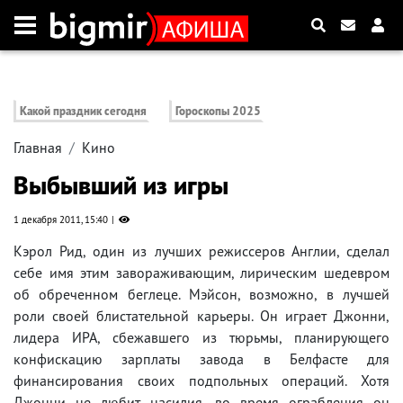
Какой праздник сегодня
Гороскопы 2025
Главная
Кино
Выбывший из игры
1 декабря 2011, 15:40
Кэрол Рид, один из лучших режиссеров Англии, сделал
себе имя этим завораживающим, лирическим шедевром
об обреченном беглеце. Мэйсон, возможно, в лучшей
роли своей блистательной карьеры. Он играет Джонни,
лидера ИРА, сбежавшего из тюрьмы, планирующего
конфискацию зарплаты завода в Белфасте для
финансирования своих подпольных операций. Хотя
Джонни не любит насилия, во время ограбления он