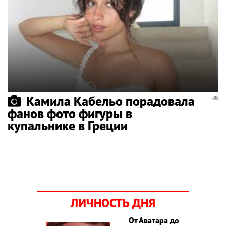
Камила Кабельо порадовала
фанов фото фигуры в
купальнике в Греции
ЛИЧНОСТЬ ДНЯ
От Аватара до