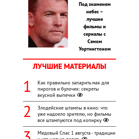
Под знаменем
небес –
лучшие
фильмы и
сериалы с
Сэмом
Уортингтоном
ЛУЧШИЕ МАТЕРИАЛЫ
Как правильно запарить мак для
пирогов и булочек: секреты
вкусной выпечки
Злодейские штампы в кино: что
уже надоело зрителю, но фильмы
все штампуются под копирку
Медовый Спас 1 августа - традиции