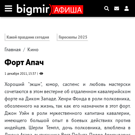
Какой праздник сегодня
Гороскопы 2025
Главная
Кино
Форт Апач
1 декабря 2011, 15:37
Хороший "экшн", юмор, саспенс и любовь мастерски
сочетаются в этом вестерне об отдаленном кавалерийском
форте на Диком Западе. Хенри Фонда в роли полковника,
обозленного на жизнь, так как его назначили в этот форт.
Джон Уэйн в роли мужественного капитана кавалерии,
имеющего большой опыт в боевых действиях против
индейцев. Шерли Темпл, дочь полковника, влюблена в
Джона Агара, выпускника Вест-Пойнта. Педро Армендарис