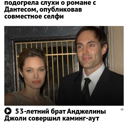
подогрела слухи о романе с
Дантесом, опубликовав
совместное селфи
53-летний брат Анджелины
Джоли совершил каминг-аут