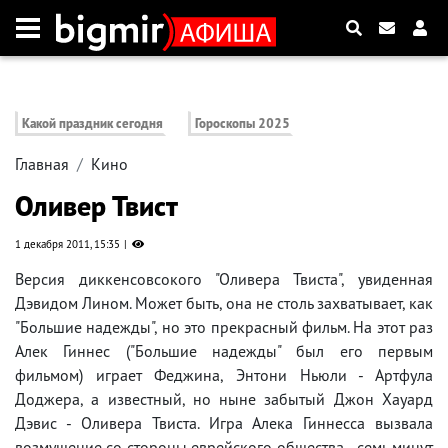
Какой праздник сегодня
Гороскопы 2025
Главная
Кино
Оливер Твист
1 декабря 2011, 15:35
Версия диккенсовсокого "Оливера Твиста", увиденная
Дэвидом Лином. Может быть, она не столь захватывает, как
"Большие надежды", но это прекрасный фильм. На этот раз
Алек Гиннес ("Большие надежды" был его первым
фильмом) играет Феджина, Энтони Ньюли - Артфула
Доджера, а известный, но ныне забытый Джон Хауард
Дэвис - Оливера Твиста. Игра Алека Гиннесса вызвала
возмущение со стороны еврейского общества - семь минут