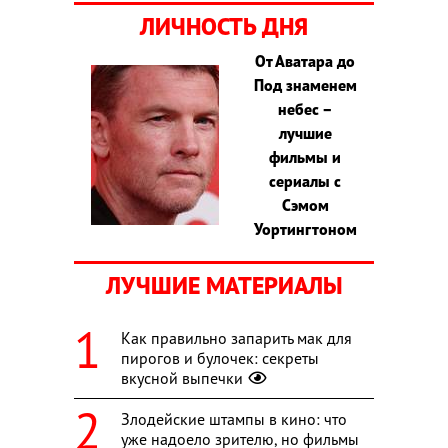
ЛИЧНОСТЬ ДНЯ
От Аватара до
Под знаменем
небес –
лучшие
фильмы и
сериалы с
Сэмом
Уортингтоном
ЛУЧШИЕ МАТЕРИАЛЫ
Как правильно запарить мак для
пирогов и булочек: секреты
вкусной выпечки
Злодейские штампы в кино: что
уже надоело зрителю, но фильмы