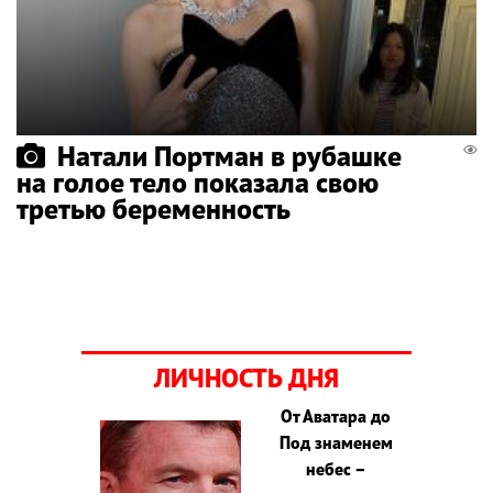
Натали Портман в рубашке
на голое тело показала свою
третью беременность
ЛИЧНОСТЬ ДНЯ
От Аватара до
Под знаменем
небес –