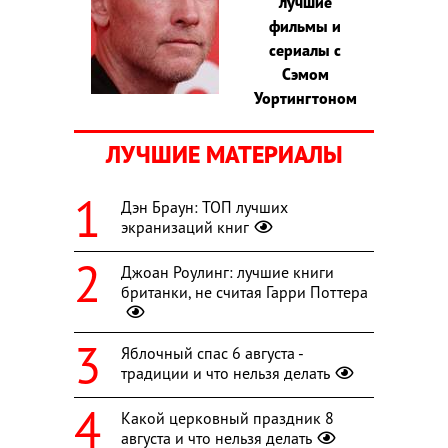
лучшие
фильмы и
сериалы с
Сэмом
Уортингтоном
ЛУЧШИЕ МАТЕРИАЛЫ
Дэн Браун: ТОП лучших
экранизаций книг
Джоан Роулинг: лучшие книги
британки, не считая Гарри Поттера
Яблочный спас 6 августа -
традиции и что нельзя делать
Какой церковный праздник 8
августа и что нельзя делать