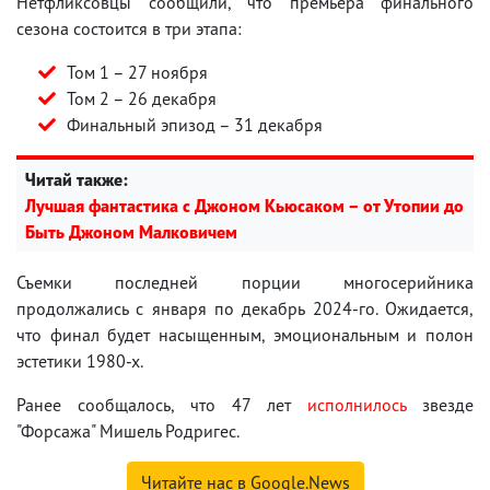
Нетфликсовцы сообщили, что премьера финального
сезона состоится в три этапа:
Том 1 – 27 ноября
Том 2 – 26 декабря
Финальный эпизод – 31 декабря
Читай также:
Лучшая фантастика с Джоном Кьюсаком – от Утопии до
Быть Джоном Малковичем
Съемки последней порции многосерийника
продолжались с января по декабрь 2024-го. Ожидается,
что финал будет насыщенным, эмоциональным и полон
эстетики 1980-х.
Ранее сообщалось, что 47 лет
исполнилось
звезде
"Форсажа" Мишель Родригес.
Читайте нас в Google.News