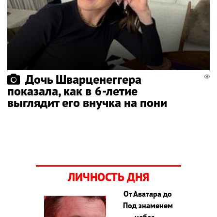
Дочь Шварценеггера
показала, как в 6-летие
выглядит его внучка на пони
ЛИЧНОСТЬ ДНЯ
От Аватара до
Под знаменем
небес –