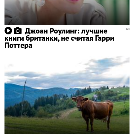
Джоан Роулинг: лучшие
книги британки, не считая Гарри
Поттера