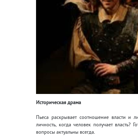
Историческая драма
Пьеса раскрывает соотношение власти и л
личность, когда человек получает власть? Г
вопросы актуальны всегда.