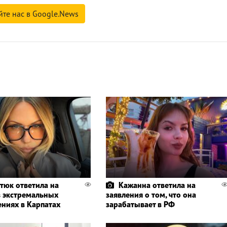
йте нас в Google.News
тюк ответила на
Кажанна ответила на
в экстремальных
заявления о том, что она
ениях в Карпатах
зарабатывает в РФ