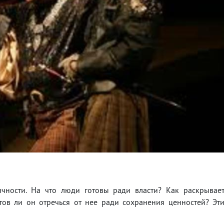
ичности. На что люди готовы ради власти? Как раскрывае
отов ли он отречься от нее ради сохранения ценностей? Эт