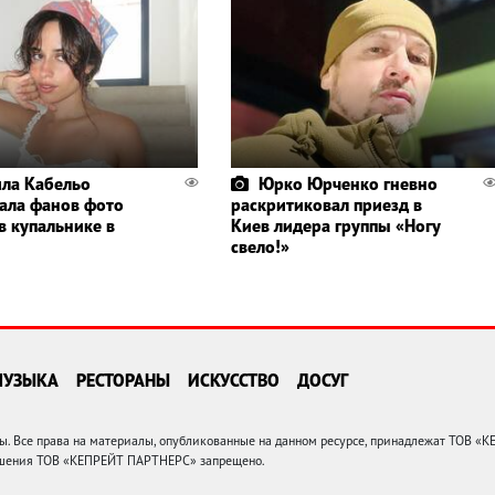
ла Кабельо
Юрко Юрченко гневно
ала фанов фото
раскритиковал приезд в
в купальнике в
Киев лидера группы «Ногу
свело!»
МУЗЫКА
РЕСТОРАНЫ
ИСКУССТВО
ДОСУГ
 Все права на материалы, опубликованные на данном ресурсе, принадлежат ТОВ «
решения ТОВ «КЕПРЕЙТ ПАРТНЕРС» запрещено.