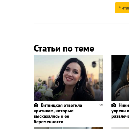
Чита
Статьи по теме
Витвицкая ответила
Ники
критикам, которые
упреки 
высказались о ее
развлеч
беременности