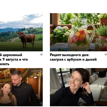
й церковный
Рецепт выходного дня:
 9 августа и что
сангрия с арбузом и дыней
делать