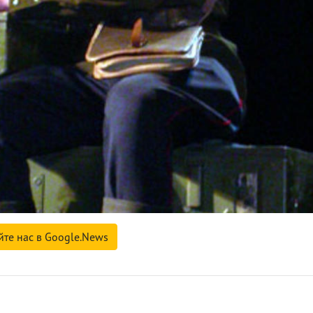
йте нас в Google.News