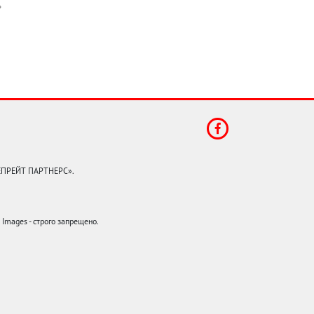
КЕПРЕЙТ ПАРТНЕРС».
mages - строго запрещено.