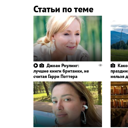
Статьи по теме
Джоан Роулинг:
Како
лучшие книги британки, не
праздник
считая Гарри Поттера
нельзя 