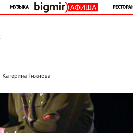
МУЗЫКА
РЕСТОРА
5
 Катерина Тижнова