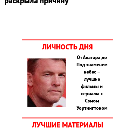
раскрыла причину
ЛИЧНОСТЬ ДНЯ
От Аватара до
Под знаменем
небес –
лучшие
фильмы и
сериалы с
Сэмом
Уортингтоном
ЛУЧШИЕ МАТЕРИАЛЫ