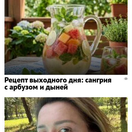
Рецепт выходного дня: сангрия
с арбузом и дыней