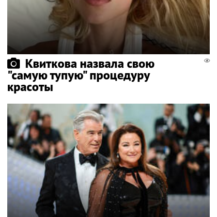
Квиткова назвала свою
"самую тупую" процедуру
красоты