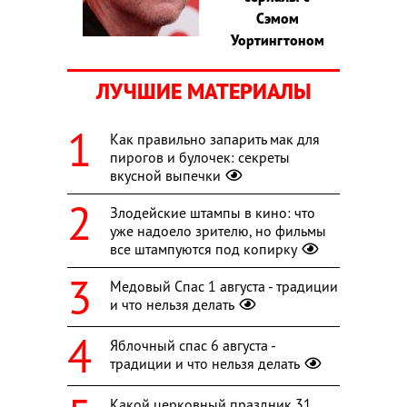
Сэмом
Уортингтоном
ЛУЧШИЕ МАТЕРИАЛЫ
Как правильно запарить мак для
пирогов и булочек: секреты
вкусной выпечки
Злодейские штампы в кино: что
уже надоело зрителю, но фильмы
все штампуются под копирку
Медовый Спас 1 августа - традиции
и что нельзя делать
Яблочный спас 6 августа -
традиции и что нельзя делать
Какой церковный праздник 31