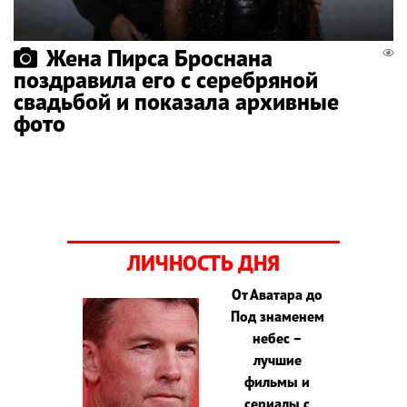
Жена Пирса Броснана
поздравила его с серебряной
свадьбой и показала архивные
фото
ЛИЧНОСТЬ ДНЯ
От Аватара до
Под знаменем
небес –
лучшие
фильмы и
сериалы с