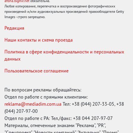
afisha.bigmir.net
обязательна.
Любое копирование, перепечатка и воспроизведение фотографических
произведений и/или аудиовизуальных произведений правообладателя Getty
Images - строго запрещено.
Редакция
Наши контакты и схема проезда
Политика в сфере конфиденциальности и персональных
данных
Пользовательское соглашение
По вопросам рекламы обращайтесь:
Отдел по работе с прямыми клиентами:
reklama@mediadim.com.ua
Тел: +38 (044) 207-33-05, +38
(044) 207-97-00
Отдел по работе с РА: Тел./факс: +38 044 207-97-07
Материалы, отмеченные знаками "Реклама", "PR",
"Спецпроект", "Новости компаний", "Актуально", "Промо",