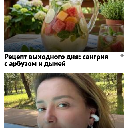
Рецепт выходного дня: сангрия
с арбузом и дыней