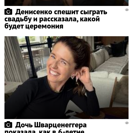
Денисенко спешит сыграть
свадьбу и рассказала, какой
будет церемония
Дочь Шварценеггера
показала, как в 6-летие