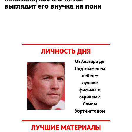
выглядит его внучка на пони
ЛИЧНОСТЬ ДНЯ
От Аватара до
Под знаменем
небес –
лучшие
фильмы и
сериалы с
Сэмом
Уортингтоном
ЛУЧШИЕ МАТЕРИАЛЫ