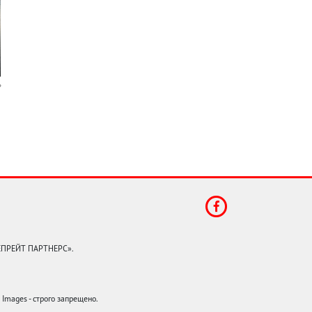
КЕПРЕЙТ ПАРТНЕРС».
mages - строго запрещено.