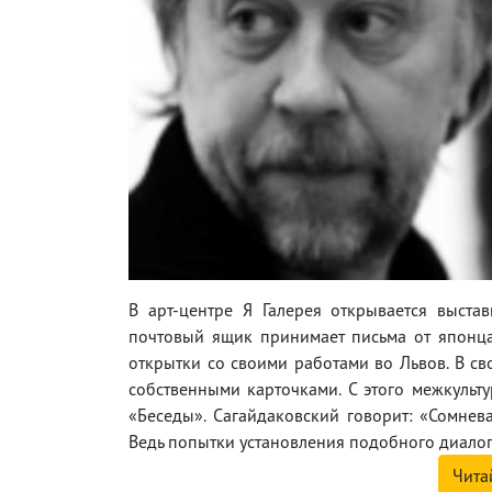
В арт-центре Я Галерея открывается выста
почтовый ящик принимает письма от японца
открытки со своими работами во Львов. В сво
собственными карточками. С этого межкульт
«Беседы». Сагайдаковский говорит: «Сомнева
Ведь попытки установления подобного диалог
Чита