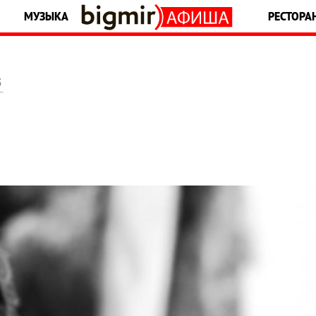
МУЗЫКА
РЕСТОРА
5