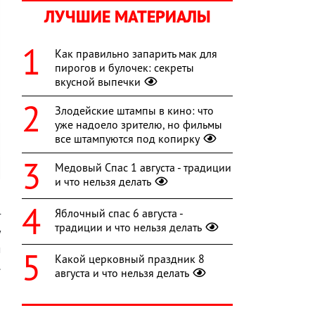
ЛУЧШИЕ МАТЕРИАЛЫ
Как правильно запарить мак для
пирогов и булочек: секреты
вкусной выпечки
Злодейские штампы в кино: что
уже надоело зрителю, но фильмы
все штампуются под копирку
Медовый Спас 1 августа - традиции
и что нельзя делать
о
Яблочный спас 6 августа -
т
традиции и что нельзя делать
у
м
Какой церковный праздник 8
.
августа и что нельзя делать