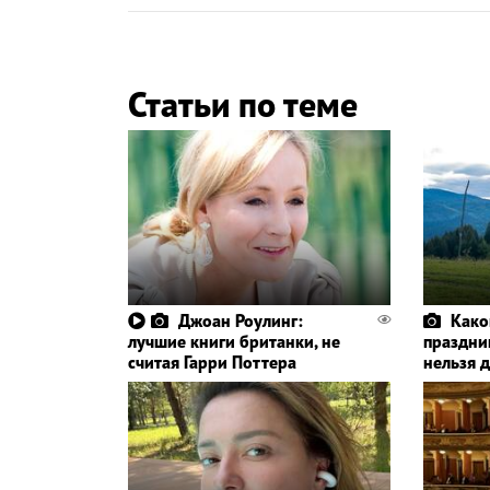
Статьи по теме
Джоан Роулинг:
Како
лучшие книги британки, не
праздник
считая Гарри Поттера
нельзя 