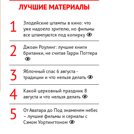
ЛУЧШИЕ МАТЕРИАЛЫ
Злодейские штампы в кино: что
уже надоело зрителю, но фильмы
все штампуются под копирку
Джоан Роулинг: лучшие книги
британки, не считая Гарри Поттера
Яблочный спас 6 августа -
традиции и что нельзя делать
Какой церковный праздник 8
августа и что нельзя делать
е
От Аватара до Под знаменем небес
– лучшие фильмы и сериалы с
Сэмом Уортингтоном