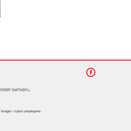
КЕПРЕЙТ ПАРТНЕРС».
mages - строго запрещено.