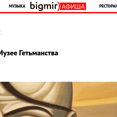
МУЗЫКА
РЕСТОРА
5
Музее Гетьманства