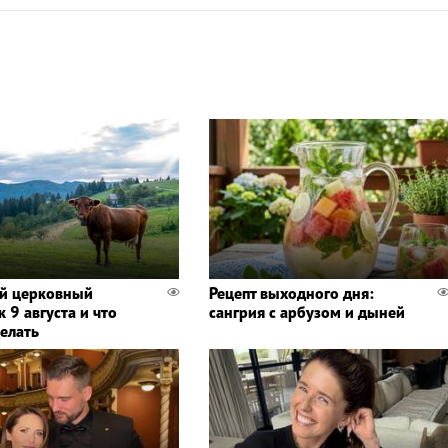
й церковный
Рецепт выходного дня:
 9 августа и что
сангрия с арбузом и дыней
делать