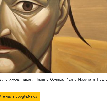
гдане Хмельницком, Пилипе Орлике, Иване Мазепе и Павл
йте нас в Google.News