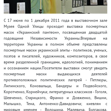
С 17 июня по 1 декабря 2011 года в выставочном зале
Музея Одной Улицы проходит выставка посмертных
масок «Украинский пантеон», посвященная двадцатой
годовщине Независимости Украины.Впервые на
территории Украины в полном объеме представлены
посмертные маски украинской элиты - политиков, ученых,
поэтов и писателей, художников, композиторов, в свое
время разделенной границами, идеологией, пониманием
и осознанием нации.Посетители выставки смогут увидеть
посмертные маски выдающихся деятелей
противоположных политических лагерей - Петлюры,
Липинского, Коновальца, Бандеры и Подвойского,
Коротченко, Корнейчука; литературных классиков - Гоголя,
Шевченко, Старицкого, Франко и Довженко, Вишни,
Малышко, Тена, Антоненко-Давидовича; киевлян с
мировым именем - Волошина, Малевича, Булгакова,