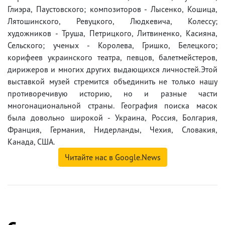
Глиэра, Паустовского; композиторов - Лысенко, Кошица,
Лятошинского, Ревуцкого, Людкевича, Колессу;
художников - Труша, Петрицкого, Литвиненко, Касияна,
Сельского; ученых - Королева, Гришко, Белецкого;
корифеев украинского театра, певцов, балетмейстеров,
дирижеров и многих других выдающихся личностей.Этой
выставкой музей стремится объединить не только нашу
противоречивую историю, но и разные части
многонациональной страны. География поиска масок
была довольно широкой - Украина, Россия, Болгария,
Франция, Германия, Нидерланды, Чехия, Словакия,
Канада, США.
Читайте нас в Google.News