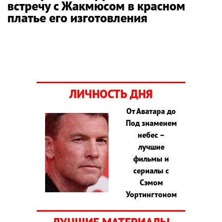
встречу с Жакмюсом в красном
платье его изготовления
ЛИЧНОСТЬ ДНЯ
От Аватара до
Под знаменем
небес –
лучшие
фильмы и
сериалы с
Сэмом
Уортингтоном