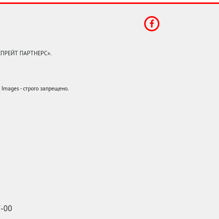
КЕПРЕЙТ ПАРТНЕРС».
mages - строго запрещено.
7-00