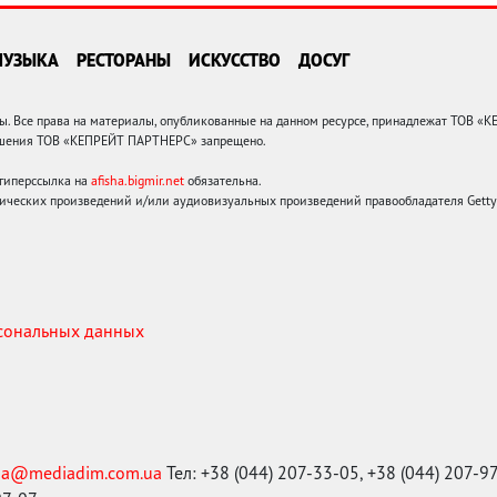
МУЗЫКА
РЕСТОРАНЫ
ИСКУССТВО
ДОСУГ
 Все права на материалы, опубликованные на данном ресурсе, принадлежат ТОВ «
решения ТОВ «КЕПРЕЙТ ПАРТНЕРС» запрещено.
 гиперссылка на
afisha.bigmir.net
обязательна.
ических произведений и/или аудиовизуальных произведений правообладателя Getty I
рсональных данных
ma@mediadim.com.ua
Тел: +38 (044) 207-33-05, +38 (044) 207-9