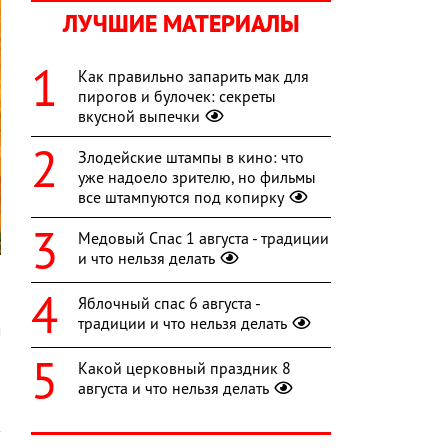
ЛУЧШИЕ МАТЕРИАЛЫ
Как правильно запарить мак для
пирогов и булочек: секреты
вкусной выпечки
Злодейские штампы в кино: что
уже надоело зрителю, но фильмы
все штампуются под копирку
Медовый Спас 1 августа - традиции
и что нельзя делать
й
Яблочный спас 6 августа -
о
традиции и что нельзя делать
м
а
Какой церковный праздник 8
о
августа и что нельзя делать
ы
к