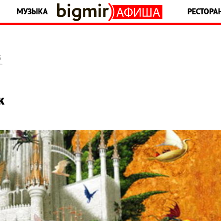
МУЗЫКА
РЕСТОРА
5
к