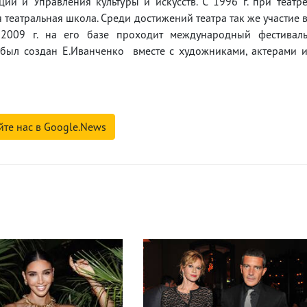
ии и Управления культуры и искусств. С 1996 г. при театр
театральная школа. Среди достижений театра так же участие 
2009 г. на его базе проходит международный фестивал
был создан Е.Иванченко вместе с художниками, актерами 
йте нас в Google.News