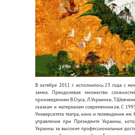
В октябре 2011 г. исполнилось 23 года с м
замок. Преодолевая множество сложносте
произведениям В.Стуса, Л.Украинки, Т.Шевченк
сказкам и материалам современников. С 1993
Университета театра, кино и телевидения им
управления при Президенте Украины, кото
Украины за высокие профессиональные дости