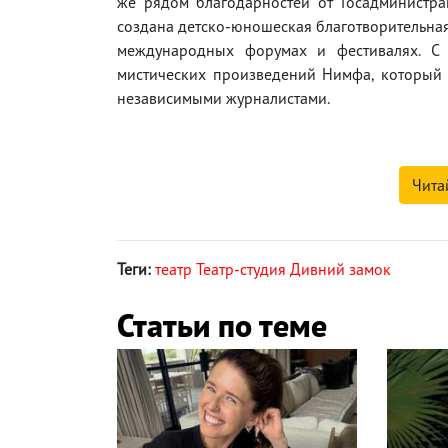
же рядом благодарностей от Госадминистрац
создана детско-юношеская благотворительная 
международных форумах и фестивалях. С 
мистических произведений Нимфа, который 
независимыми журналистами.
Чита
Теги:
театр Театр-студия Дивний замок
Статьи по теме