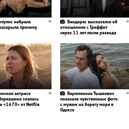
пулос набрала
Бандерас высказался об
 раскрыла причину
отношениях с Гриффит
через 11 лет после развода
инская актриса
Беременная Тышкевич
Черкашина снялась
показала чувственные фото
е «1670» от Netflix
с мужем на берегу моря в
Одессе