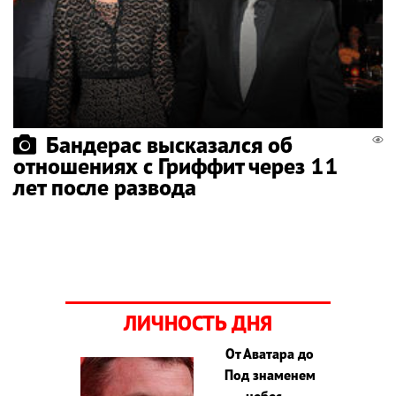
Бандерас высказался об
отношениях с Гриффит через 11
лет после развода
ЛИЧНОСТЬ ДНЯ
От Аватара до
Под знаменем
небес –