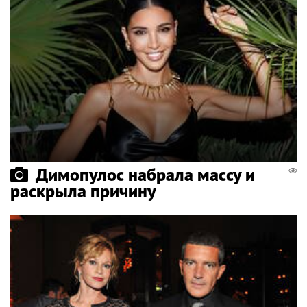
Димопулос набрала массу и
раскрыла причину