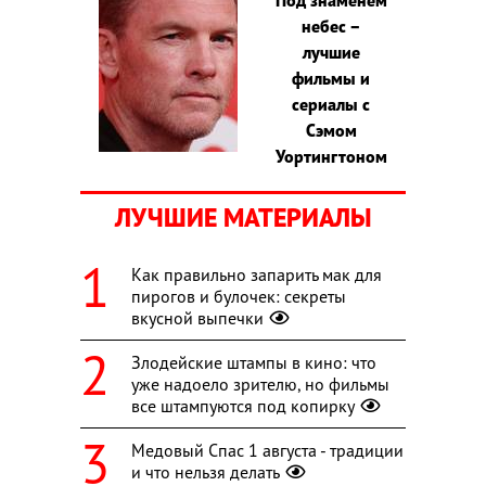
небес –
лучшие
фильмы и
сериалы с
Сэмом
Уортингтоном
ЛУЧШИЕ МАТЕРИАЛЫ
Как правильно запарить мак для
пирогов и булочек: секреты
вкусной выпечки
Злодейские штампы в кино: что
уже надоело зрителю, но фильмы
все штампуются под копирку
Медовый Спас 1 августа - традиции
и что нельзя делать