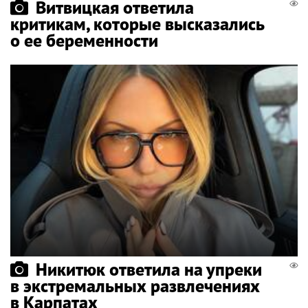
Витвицкая ответила
критикам, которые высказались
о ее беременности
Никитюк ответила на упреки
в экстремальных развлечениях
в Карпатах