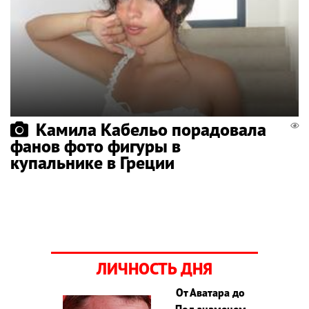
Камила Кабельо порадовала
фанов фото фигуры в
купальнике в Греции
ЛИЧНОСТЬ ДНЯ
От Аватара до
Под знаменем