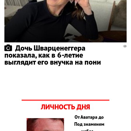
Дочь Шварценеггера
показала, как в 6-летие
выглядит его внучка на пони
ЛИЧНОСТЬ ДНЯ
От Аватара до
Под знаменем
небес –