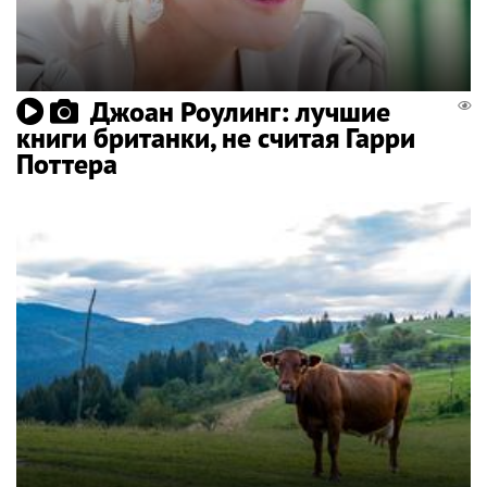
Джоан Роулинг: лучшие
книги британки, не считая Гарри
Поттера