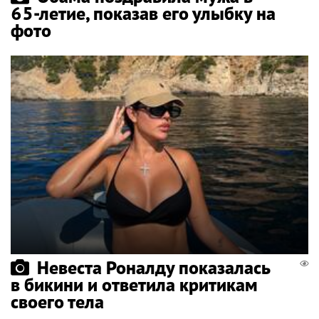
65-летие, показав его улыбку на
фото
Невеста Роналду показалась
в бикини и ответила критикам
своего тела