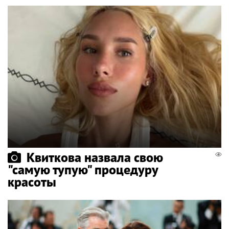
Квиткова назвала свою
"самую тупую" процедуру
красоты