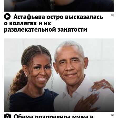
Астафьева остро высказалась
о коллегах и их
развлекательной занятости
Обама поздравила мужа в