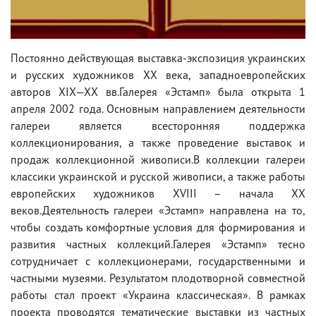
Постоянно действующая выставка-экспозиция украинских
и русских художников XX века, западноевропейских
авторов XIX—XX вв.Галерея «Эстамп» была открыта 1
апреля 2002 года. Основным направлением деятельности
галереи является всесторонняя поддержка
коллекционирования, а также проведение выставок и
продаж коллекционной живописи.В коллекции галереи
классики украинской и русской живописи, а также работы
европейских художников XVIII – начала ХХ
веков.Деятельность галереи «Эстамп» направлена на то,
чтобы создать комфортные условия для формирования и
развития частных коллекций.Галерея «Эстамп» тесно
сотрудничает с коллекционерами, государственными и
частными музеями. Результатом плодотворной совместной
работы стал проект «Украина классическая». В рамках
проекта проводятся тематические выставки из частных