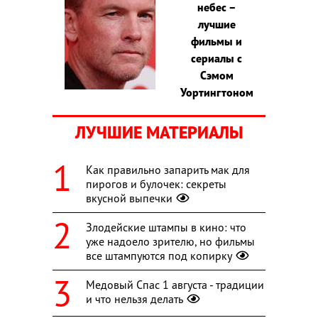
небес –
лучшие
фильмы и
сериалы с
Сэмом
Уортингтоном
ЛУЧШИЕ МАТЕРИАЛЫ
Как правильно запарить мак для
пирогов и булочек: секреты
вкусной выпечки
Злодейские штампы в кино: что
уже надоело зрителю, но фильмы
все штампуются под копирку
Медовый Спас 1 августа - традиции
и что нельзя делать