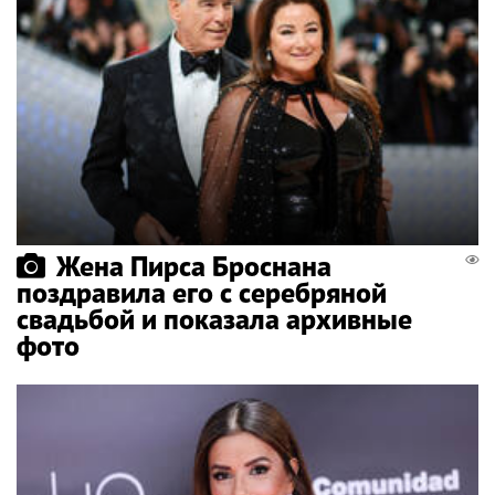
Жена Пирса Броснана
поздравила его с серебряной
свадьбой и показала архивные
фото