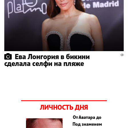
Ева Лонгория в бикини
сделала селфи на пляже
ЛИЧНОСТЬ ДНЯ
От Аватара до
Под знаменем