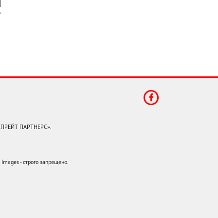
КЕПРЕЙТ ПАРТНЕРС».
mages - строго запрещено.