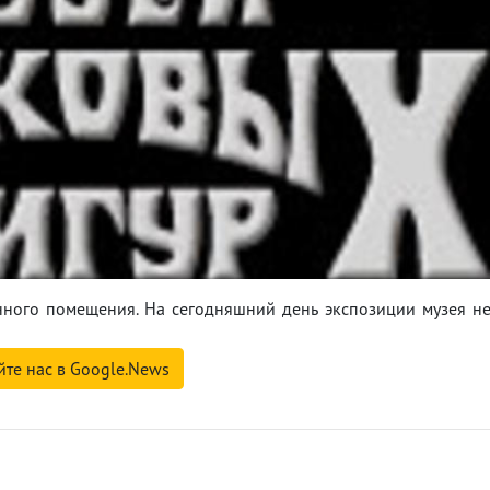
нного помещения. На сегодняшний день экспозиции музея н
йте нас в Google.News