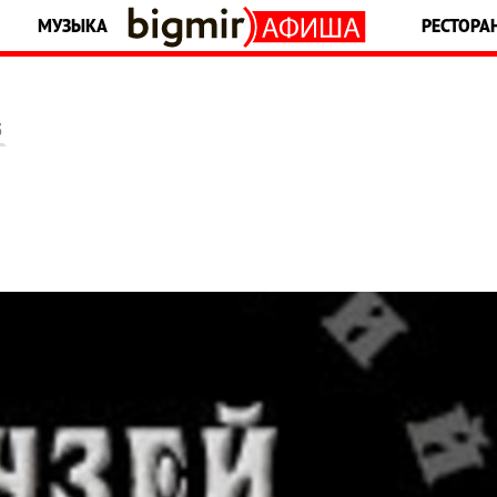
МУЗЫКА
РЕСТОРА
5