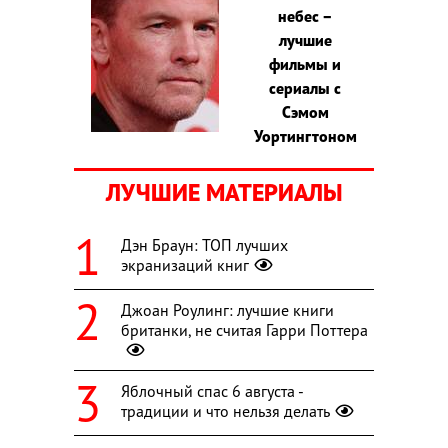
небес –
лучшие
фильмы и
сериалы с
Сэмом
Уортингтоном
ЛУЧШИЕ МАТЕРИАЛЫ
Дэн Браун: ТОП лучших
экранизаций книг
Джоан Роулинг: лучшие книги
британки, не считая Гарри Поттера
Яблочный спас 6 августа -
традиции и что нельзя делать