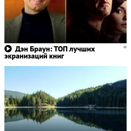
Дэн Браун: ТОП лучших
экранизаций книг