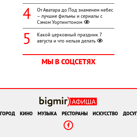
От Аватара до Под знаменем небес
– лучшие фильмы и сериалы с
Сэмом Уортингтоном
Какой церковный праздник 7
августа и что нельзя делать
МЫ В СОЦСЕТЯХ
ГОРОД
КИНО
МУЗЫКА
РЕСТОРАНЫ
ИСКУССТВО
ДОСУГ