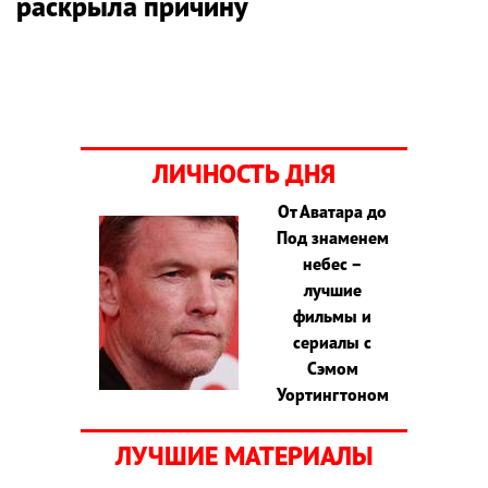
раскрыла причину
ЛИЧНОСТЬ ДНЯ
От Аватара до
Под знаменем
небес –
лучшие
фильмы и
сериалы с
Сэмом
Уортингтоном
ЛУЧШИЕ МАТЕРИАЛЫ