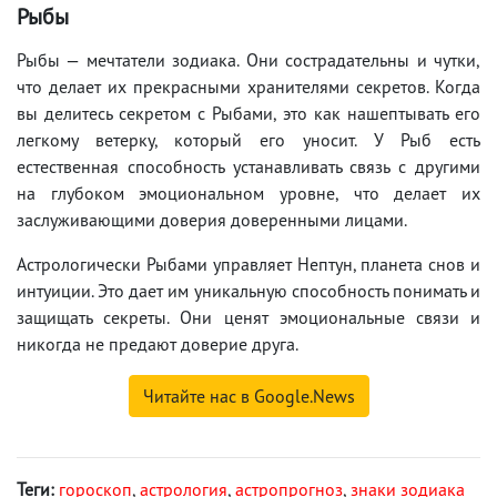
Рыбы
Рыбы — мечтатели зодиака. Они сострадательны и чутки,
что делает их прекрасными хранителями секретов. Когда
вы делитесь секретом с Рыбами, это как нашептывать его
легкому ветерку, который его уносит. У Рыб есть
естественная способность устанавливать связь с другими
на глубоком эмоциональном уровне, что делает их
заслуживающими доверия доверенными лицами.
Астрологически Рыбами управляет Нептун, планета снов и
интуиции. Это дает им уникальную способность понимать и
защищать секреты. Они ценят эмоциональные связи и
никогда не предают доверие друга.
Читайте нас в Google.News
Теги:
гороскоп
,
астрология
,
астропрогноз
,
знаки зодиака