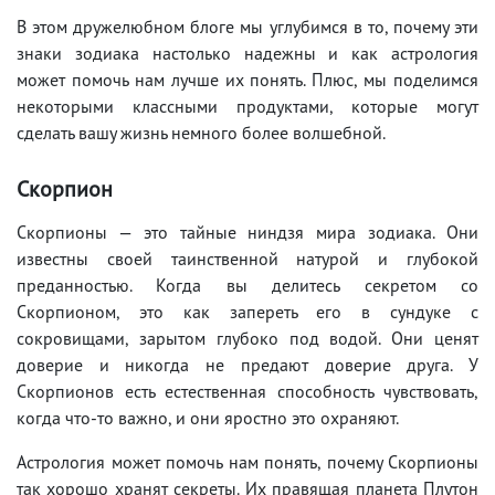
В этом дружелюбном блоге мы углубимся в то, почему эти
знаки зодиака настолько надежны и как астрология
может помочь нам лучше их понять. Плюс, мы поделимся
некоторыми классными продуктами, которые могут
сделать вашу жизнь немного более волшебной.
Скорпион
Скорпионы — это тайные ниндзя мира зодиака. Они
известны своей таинственной натурой и глубокой
преданностью. Когда вы делитесь секретом со
Скорпионом, это как запереть его в сундуке с
сокровищами, зарытом глубоко под водой. Они ценят
доверие и никогда не предают доверие друга. У
Скорпионов есть естественная способность чувствовать,
когда что-то важно, и они яростно это охраняют.
Астрология может помочь нам понять, почему Скорпионы
так хорошо хранят секреты. Их правящая планета Плутон