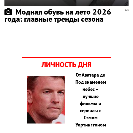
Модная обувь на лето 2026
года: главные тренды сезона
ЛИЧНОСТЬ ДНЯ
От Аватара до
Под знаменем
небес –
лучшие
фильмы и
сериалы с
Сэмом
Уортингтоном