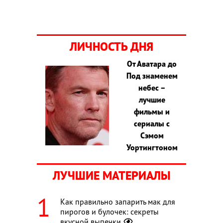
ЛИЧНОСТЬ ДНЯ
От Аватара до
Под знаменем
небес –
лучшие
фильмы и
сериалы с
Сэмом
Уортингтоном
ЛУЧШИЕ МАТЕРИАЛЫ
Как правильно запарить мак для
пирогов и булочек: секреты
вкусной выпечки