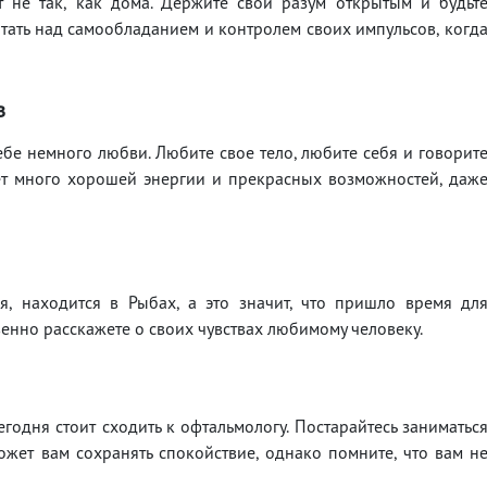
ет не так, как дома. Держите свой разум открытым и будьт
тать над самообладанием и контролем своих импульсов, когд
в
ебе немного любви. Любите свое тело, любите себя и говорит
ет много хорошей энергии и прекрасных возможностей, даж
, находится в Рыбах, а это значит, что пришло время дл
енно расскажете о своих чувствах любимому человеку.
егодня стоит сходить к офтальмологу. Постарайтесь заниматьс
жет вам сохранять спокойствие, однако помните, что вам н