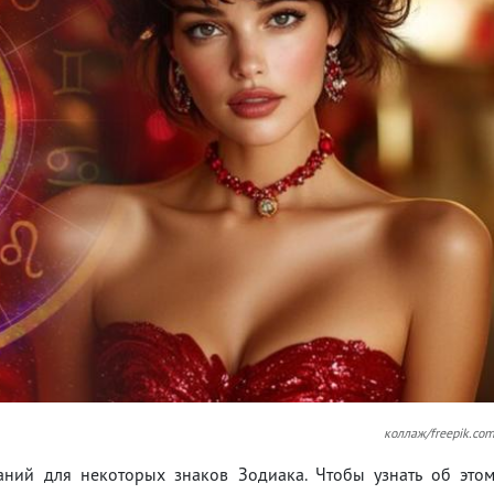
коллаж/freepik.co
аний для некоторых знаков Зодиака. Чтобы узнать об это