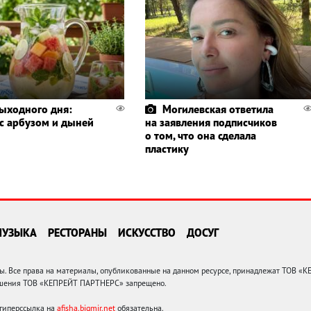
выходного дня:
Могилевская ответила
 с арбузом и дыней
на заявления подписчиков
о том, что она сделала
пластику
МУЗЫКА
РЕСТОРАНЫ
ИСКУССТВО
ДОСУГ
 Все права на материалы, опубликованные на данном ресурсе, принадлежат ТОВ «
решения ТОВ «КЕПРЕЙТ ПАРТНЕРС» запрещено.
 гиперссылка на
afisha.bigmir.net
обязательна.