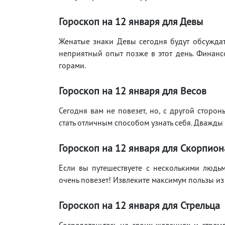
Гороскоп на 12
января для Девы
Женатые знаки Девы сегодня будут обсуждат
неприятный опыт позже в этот день. Финансо
горами.
Гороскоп на 12
января для Весов
Сегодня вам не повезет, но, с другой сторо
стать отличным способом узнать себя. Дважды 
Гороскоп на 12
января для Скорпион
Если вы путешествуете с несколькими людьми
очень повезет! Извлеките максимум пользы из 
Гороскоп на 12
января для Стрельца
Сосредоточьтесь на своих желаниях и стрем