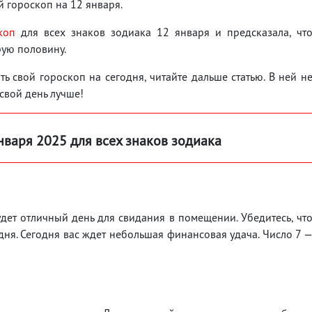
 гороскоп на 12 января.
коп
для всех знаков зодиака 12 января и предсказала, чт
рую половину.
ь свой гороскоп на сегодня, читайте дальше статью. В ней н
 свой день лучше!
нваря 202
5 для всех знаков зодиака
удет отличный день для свидания в помещении. Убедитесь, чт
дня. Сегодня вас ждет небольшая финансовая удача. Число 7 