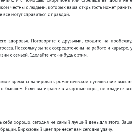
ишком честны с людьми, которых ваша открытость может ранить
 все могут справиться с правдой.
его здоровья. Поговорите с друзьями, сходите на пробежку
стресса. Поскольку вы так сосредоточены на работе и карьере, 
ни с семьей. Сделайте что-нибудь с этим.
амое время спланировать романтическое путешествие вместе
о бывшем. Если вы играете в азартные игры, не кладите вс
ть себя хорошо, сегодня не самый лучший день для этого. Ваш
брации. Бирюзовый цвет принесет вам сегодня удачу.