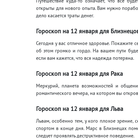
Путешествие куда-то означает, что все буд
открыты для нового опыта. Вам нужно порабо
дело касается траты денег.
Гороскоп на 12
января для Близнецо
Сегодня у вас отличное здоровье. Покажите с
об этом громко и гордо. На вашем пути буд
если вам кажется, что вся надежда потеряна.
Гороскоп на 12
января для Рака
Меркурий, планета возможностей и общения
романтического вечера, на котором вы откров
Гороскоп на 12
января для Льва
Львам, особенно тем, у кого плохое зрение, с
спортом в конце дня. Марс в Близнецах помо
следует проявлять деструктивное поведение.