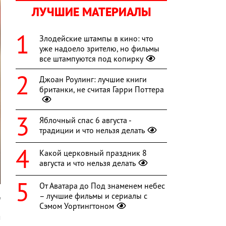
ЛУЧШИЕ МАТЕРИАЛЫ
Злодейские штампы в кино: что
уже надоело зрителю, но фильмы
все штампуются под копирку
Джоан Роулинг: лучшие книги
британки, не считая Гарри Поттера
Яблочный спас 6 августа -
традиции и что нельзя делать
Какой церковный праздник 8
августа и что нельзя делать
От Аватара до Под знаменем небес
– лучшие фильмы и сериалы с
m
Сэмом Уортингтоном
м