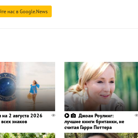
йте нас в Google.News
п на 2 августа 2026
Джоан Роулинг:
 всех знаков
лучшие книги британки, не
считая Гарри Поттера