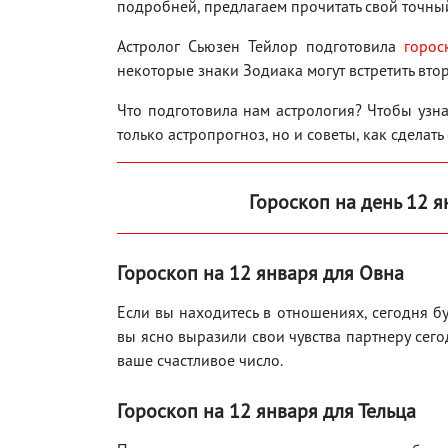
подробней, предлагаем прочитать свой точный
Астролог Сьюзен Тейлор подготовила
горос
некоторые знаки Зодиака могут встретить вто
Что подготовила нам астрология? Чтобы узнат
только астропрогноз, но и советы, как сделать
Гороскоп на день 12
я
Гороскоп на 12
января для Овна
Если вы находитесь в отношениях, сегодня б
вы ясно выразили свои чувства партнеру сего
ваше счастливое число.
Гороскоп на 12
января для Тельца