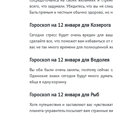
всего, что задумали. Убедитесь, что вы не сл
Быть прямым и честным обычно здорово, но не
Гороскоп на 12
января для Козерога
Сегодня стресс будет очень вреден для ваш
сделайте все, что поможет вам избавиться от 
вас не так много времени для полноценной жиз
Гороскоп на 12
января для Водолея
Вы оба были очень заняты, поэтому сейчас с
Одинокие знаки сегодня будут много думать 
яйца в одну корзину.
Гороскоп на 12
января для Рыб
Хотя путешествия и заставляют вас чувствова
планета-управитель посылает вам странные ви