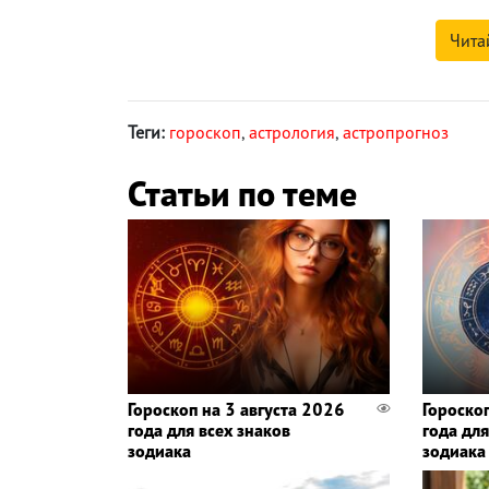
Чита
Теги:
гороскоп
,
астрология
,
астропрогноз
Статьи по теме
Гороскоп на 3 августа 2026
Гороско
года для всех знаков
года для
зодиака
зодиака