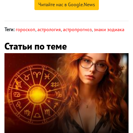
Читайте нас в Google.News
Теги:
гороскоп
,
астрология
,
астропрогноз
,
знаки зодиака
Статьи по теме