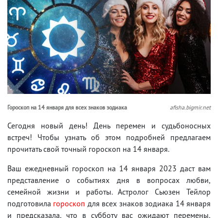
Гороскоп на 14 января для всех знаков зодиака
afisha.bigmir.net
Сегодня новый день! День перемен и судьбоносных
встреч! Чтобы узнать об этом подробней предлагаем
прочитать свой точный гороскоп на 14 января.
Ваш ежедневный гороскоп на 14 января 2023 даст вам
представление о событиях дня в вопросах любви,
семейной жизни и работы. Астролог Сьюзен Тейлор
подготовила
гороскоп
для всех знаков зодиака 14 января
и предсказала, что в субботу вас ожидают перемены,