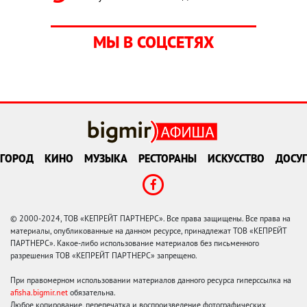
МЫ В СОЦСЕТЯХ
ГОРОД
КИНО
МУЗЫКА
РЕСТОРАНЫ
ИСКУССТВО
ДОСУГ
© 2000-2024, ТОВ «КЕПРЕЙТ ПАРТНЕРС». Все права защищены. Все права на
материалы, опубликованные на данном ресурсе, принадлежат ТОВ «КЕПРЕЙТ
ПАРТНЕРС». Какое-либо использование материалов без письменного
разрешения ТОВ «КЕПРЕЙТ ПАРТНЕРС» запрещено.
При правомерном использовании материалов данного ресурса гиперссылка на
afisha.bigmir.net
обязательна.
Любое копирование, перепечатка и воспроизведение фотографических