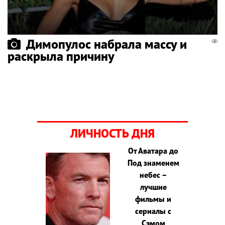
Димопулос набрала массу и
раскрыла причину
ЛИЧНОСТЬ ДНЯ
От Аватара до
Под знаменем
небес –
лучшие
фильмы и
сериалы с
Сэмом