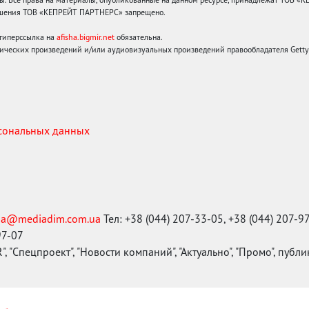
решения ТОВ «КЕПРЕЙТ ПАРТНЕРС» запрещено.
 гиперссылка на
afisha.bigmir.net
обязательна.
ических произведений и/или аудиовизуальных произведений правообладателя Getty I
рсональных данных
ma@mediadim.com.ua
Тел: +38 (044) 207-33-05, +38 (044) 207-9
97-07
, "Спецпроект", "Новости компаний", "Актуально", "Промо", публ