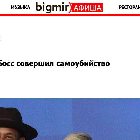
МУЗЫКА
РЕСТОРА
5
 Босс совершил самоубийство